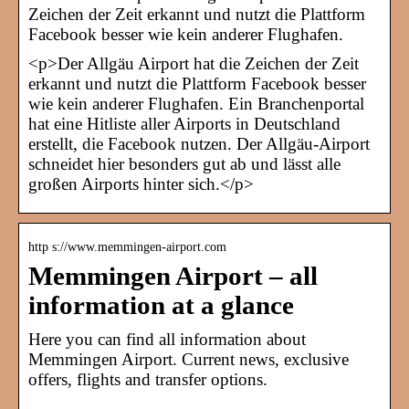
Zeichen der Zeit erkannt und nutzt die Plattform
Facebook besser wie kein anderer Flughafen.
<p>Der Allgäu Airport hat die Zeichen der Zeit
erkannt und nutzt die Plattform Facebook besser
wie kein anderer Flughafen. Ein Branchenportal
hat eine Hitliste aller Airports in Deutschland
erstellt, die Facebook nutzen. Der Allgäu-Airport
schneidet hier besonders gut ab und lässt alle
großen Airports hinter sich.</p>
http s://www.memmingen-airport.com
Memmingen Airport – all
information at a glance
Here you can find all information about
Memmingen Airport. Current news, exclusive
offers, flights and transfer options.