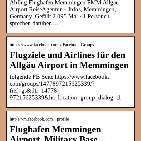
Abflug Flughafen Memmingen FMM Allgäu
Airport ReiseAgentur + Infos, Memmingen,
Germany. Gefällt 2.095 Mal · 1 Personen
sprechen darüber….
http s://www.facebook.com › Facebook Groups
Flugziele und Airlines für den
Allgäu Airport in Memmingen
folgende FB Seite:https://www.facebook.
com/groups/1477897215625339/?
fref=gs&dti=14778
97215625339&hc_location=group_dialog. 󰟠.
http s://m.facebook.com › profile
Flughafen Memmingen –
Airport, Military Base –