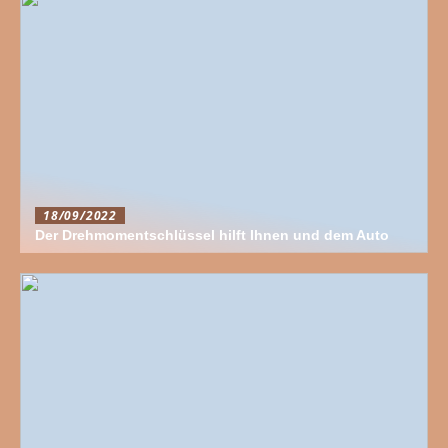
18/09/2022
Der Drehmomentschlüssel hilft Ihnen und dem Auto