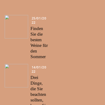
25/01/20
22
Finden
Sie die
besten
Weine für
den
Sommer
14/01/20
22
Drei
Dinge,
die Sie
beachten
sollten,