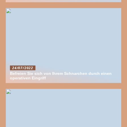
24/07/2022
Befreien Sie sich von Ihrem Schnarchen durch einen
operativen Eingriff