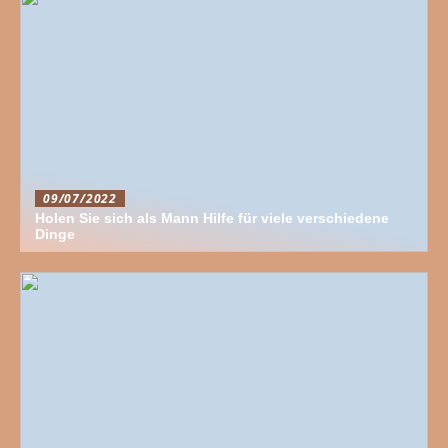
09/07/2022
Holen Sie sich als Mann Hilfe für viele verschiedene
Dinge