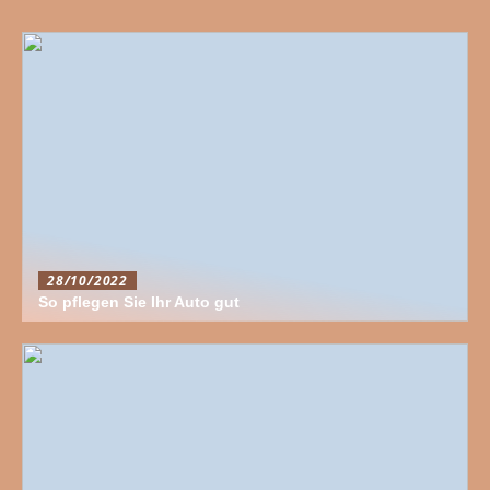
28/10/2022
So pflegen Sie Ihr Auto gut