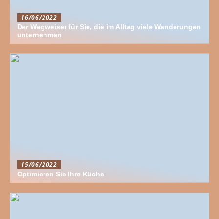
16/06/2022
Der Wegweiser für Sie, die im Alltag viele Wanderungen
unternehmen
15/06/2022
Optimieren Sie Ihre Küche