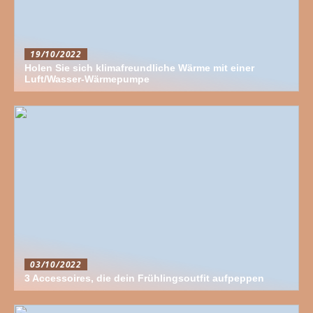
19/10/2022
Holen Sie sich klimafreundliche Wärme mit einer
Luft/Wasser-Wärmepumpe
03/10/2022
3 Accessoires, die dein Frühlingsoutfit aufpeppen