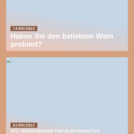
13/08/2022
Haben Sie den beliebten Wein
probiert?
02/08/2022
KFZ-VERSICHERUNG FÜR ELEKTROAUTOS