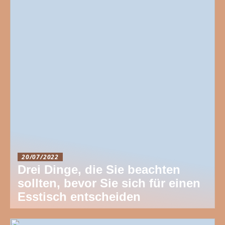
20/07/2022
Drei Dinge, die Sie beachten
sollten, bevor Sie sich für einen
Esstisch entscheiden