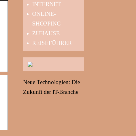
INTERNET
ONLINE-
SHOPPING
ZUHAUSE
REISEFÜHRER
Neue Technologien: Die
Zukunft der IT-Branche