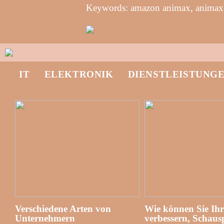
Keywords: amazon animax, animax
IT
ELEKTRONIK
DIENSTLEISTUNG
Verschiedene Arten von
Wie können Sie Ih
Unternehmern
verbessern, Schausp