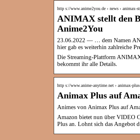
http s://www.anime2you.de › news › animax-st
ANIMAX stellt den Be
Anime2You
23.06.2022 — … dem Namen ANI
hier gab es weiterhin zahlreiche P
Die Streaming-Plattform ANIMAX s
bekommt ihr alle Details.
http s://www.anime-anytime.net › animax-pl
Animax Plus auf Ama
Animes von Animax Plus auf Amaz
Amazon bietet nun über VIDEO C
Plus an. Lohnt sich das Angebot d