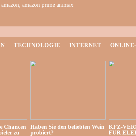
 amazon, amazon prime animax
EN
TECHNOLOGIE
INTERNET
ONLINE
re Chancen
Haben Sie den beliebten Wein
KFZ-VER
ieler zu
probiert?
FÜR EL