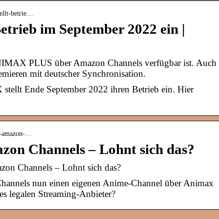
ellt-betrie…
trieb im September 2022 ein |
MAX PLUS über Amazon Channels verfügbar ist. Auch
remieren mit deutscher Synchronisation.
tellt Ende September 2022 ihren Betrieb ein. Hier
us-amazon-…
zon Channels – Lohnt sich das?
on Channels – Lohnt sich das?
hannels nun einen eigenen Anime-Channel über Animax
es legalen Streaming-Anbieter?