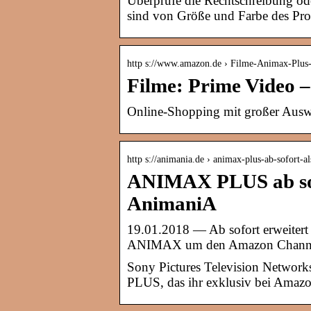
Überprüfe die Rechtschreibung ode
sind von Größe und Farbe des Pro
http s://www.amazon.de › Filme-Animax-Plu
Filme: Prime Video 
Online-Shopping mit großer Ausw
http s://animania.de › animax-plus-ab-sofort
ANIMAX PLUS ab sof
AnimaniA
19.01.2018 — Ab sofort erweitert
ANIMAX um den Amazon Chan
Sony Pictures Television Netwo
PLUS, das ihr exklusiv bei Amaz