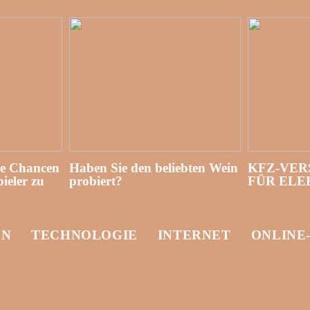
re Chancen
Haben Sie den beliebten Wein
KFZ-VER
ieler zu
probiert?
FÜR EL
EN
TECHNOLOGIE
INTERNET
ONLINE