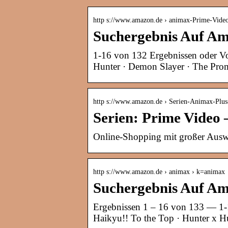
http s://www.amazon.de › animax-Prime-Vide
Suchergebnis Auf Am
1-16 von 132 Ergebnissen oder Vo
Hunter · Demon Slayer · The Pro
http s://www.amazon.de › Serien-Animax-Pl
Serien: Prime Video
Online-Shopping mit großer Ausw
http s://www.amazon.de › animax › k=animax
Suchergebnis Auf A
Ergebnissen 1 – 16 von 133 — 1-
Haikyu!! To the Top · Hunter x Hu