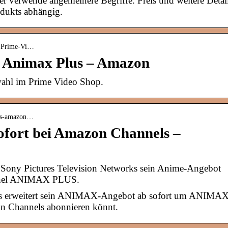
r verwende allgemeinere Begriffe. Preis und weitere Detai
dukts abhängig.
s-Prime-Vi…
– Animax Plus – Amazon
ahl im Prime Video Shop.
-als-amazon…
ort bei Amazon Channels –
 Sony Pictures Television Networks sein Anime-Angebot
nel ANIMAX PLUS.
rks erweitert sein ANIMAX-Angebot ab sofort um ANIMA
on Channels abonnieren könnt.