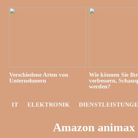
Verschiedene Arten von
Wie können Sie Ih
Unternehmern
verbessern, Schausp
werden?
IT
ELEKTRONIK
DIENSTLEISTUNG
Amazon animax