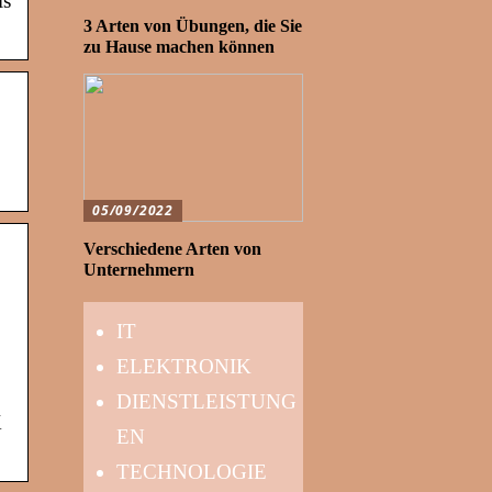
ls
3 Arten von Übungen, die Sie
zu Hause machen können
05/09/2022
Verschiedene Arten von
Unternehmern
IT
ELEKTRONIK
DIENSTLEISTUNG
X
EN
TECHNOLOGIE