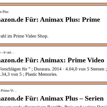
x-Plus
azon.de Für: Animax Plus: Prime
ahl im Prime Video Shop.
o › k=ani…
azon.de Für: Animax: Prime Video
rschlägen für ” ; Durarara. 2014 · 4.04,0 von 5 Sternen ;
.34,3 von 5 ; Plastic Memories.
us-Prime-Vi…
azon.de Für: Animax Plus – Serien