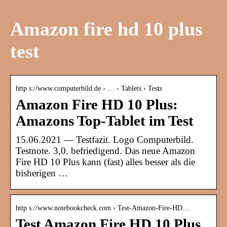
Amazon fire hd 10 plus
test
http s://www.computerbild.de › … › Tablets › Tests
Amazon Fire HD 10 Plus:
Amazons Top-Tablet im Test
15.06.2021 — Testfazit. Logo Computerbild.
Testnote. 3,0. befriedigend. Das neue Amazon
Fire HD 10 Plus kann (fast) alles besser als die
bisherigen …
http s://www.notebookcheck.com › Test-Amazon-Fire-HD…
Test Amazon Fire HD 10 Plus