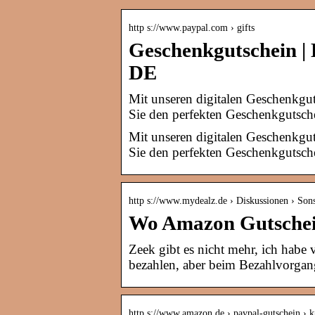
http s://www.paypal.com › gifts
Geschenkgutschein | 
DE
Mit unseren digitalen Geschenkgu
Sie den perfekten Geschenkgutsch
Mit unseren digitalen Geschenkgu
Sie den perfekten Geschenkgutsch
http s://www.mydealz.de › Diskussionen › Sons
Wo Amazon Gutschein
Zeek gibt es nicht mehr, ich habe
bezahlen, aber beim Bezahlvorgan
http s://www.amazon.de › paypal-gutschein ›