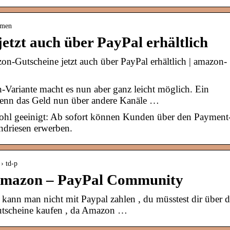
hmen
tzt auch über PayPal erhältlich
n-Gutscheine jetzt auch über PayPal erhältlich | amazon-
Variante macht es nun aber ganz leicht möglich. Ein
wenn das Geld nun über andere Kanäle …
hl geeinigt: Ab sofort können Kunden über den Payment
ndriesen erwerben.
› td-p
 Amazon – PayPal Community
ann man nicht mit Paypal zahlen , du müsstest dir über d
utscheine kaufen , da Amazon …