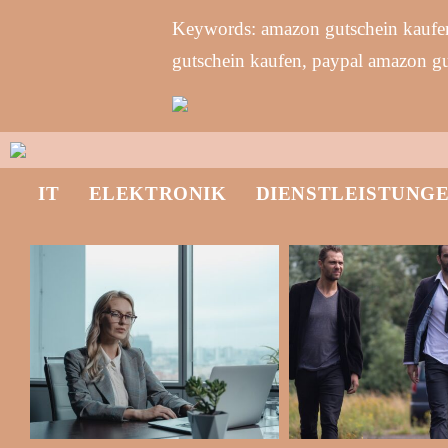
Keywords: amazon gutschein kaufen
gutschein kaufen, paypal amazon g
IT
ELEKTRONIK
DIENSTLEISTUNG