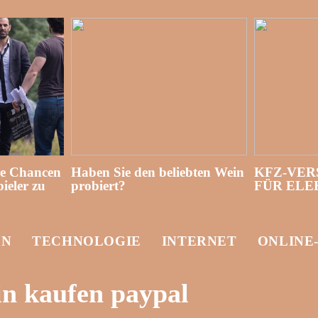
re Chancen
Haben Sie den beliebten Wein
KFZ-VER
ieler zu
probiert?
FÜR EL
EN
TECHNOLOGIE
INTERNET
ONLINE
n kaufen paypal