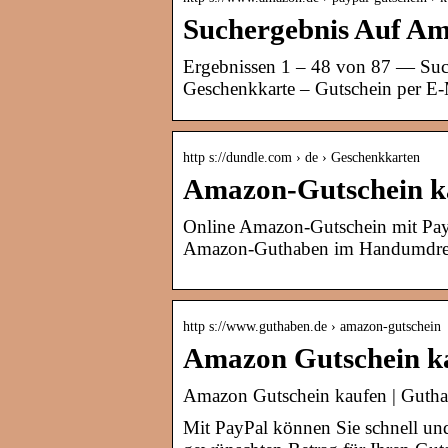
Suchergebnis Auf Am
Ergebnissen 1 – 48 von 87 — Such
Geschenkkarte – Gutschein per E
http s://dundle.com › de › Geschenkkarten
Amazon-Gutschein ka
Online Amazon-Gutschein mit PayP
Amazon-Guthaben im Handumdrehen
http s://www.guthaben.de › amazon-gutschein
Amazon Gutschein ka
Amazon Gutschein kaufen | Gutha
Mit PayPal können Sie schnell un