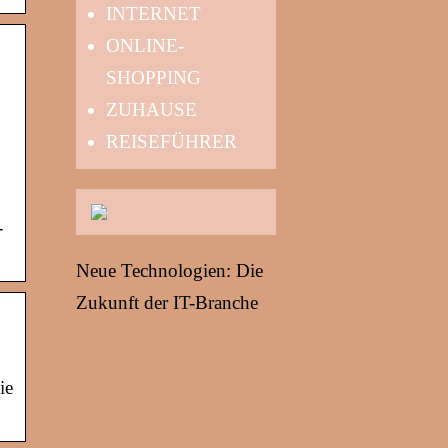
INTERNET
ONLINE-
SHOPPING
ZUHAUSE
REISEFÜHRER
-
Neue Technologien: Die
Zukunft der IT-Branche
ie