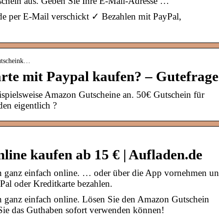
schein aus. Geben Sie Ihre E-Mail-Adresse …
 per E-Mail verschickt ✓ Bezahlen mit PayPal,
gutscheink…
te mit Paypal kaufen? – Gutefrage
ielsweise Amazon Gutscheine an. 50€ Gutschein für
en eigentlich ?
ine kaufen ab 15 € | Aufladen.de
 ganz einfach online. … oder über die App vornehmen u
al oder Kreditkarte bezahlen.
 ganz einfach online. Lösen Sie den Amazon Gutschein
Sie das Guthaben sofort verwenden können!