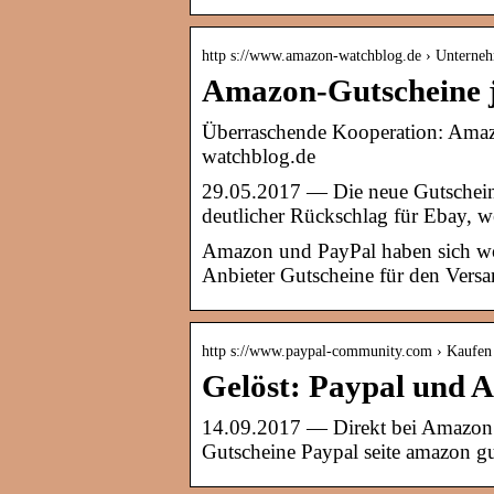
http s://www.amazon-watchblog.de › Unterne
Amazon-Gutscheine je
Überraschende Kooperation: Amazo
watchblog.de
29.05.2017 — Die neue Gutschein-
deutlicher Rückschlag für Ebay, 
Amazon und PayPal haben sich wo
Anbieter Gutscheine für den Versa
http s://www.paypal-community.com › Kaufen 
Gelöst: Paypal und
14.09.2017 — Direkt bei Amazon k
Gutscheine Paypal seite amazon g