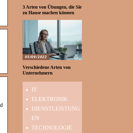
3 Arten von Übungen, die Sie
zu Hause machen können
05/09/2022
Verschiedene Arten von
Unternehmern
IT
ELEKTRONIK
nd
DIENSTLEISTUNG
EN
TECHNOLOGIE