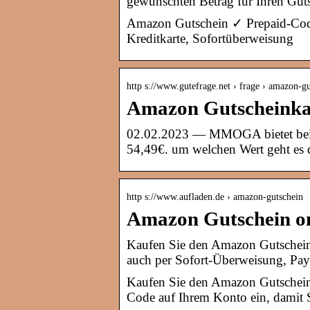
gewünschten Betrag für Ihren Gut
Amazon Gutschein ✓ Prepaid-Code
Kreditkarte, Sofortüberweisung
http s://www.gutefrage.net › frage › amazon-
Amazon Gutscheinkar
02.02.2023 — MMOGA bietet beisp
54,49€. um welchen Wert geht es d
http s://www.aufladen.de › amazon-gutschein
Amazon Gutschein onl
Kaufen Sie den Amazon Gutschein
auch per Sofort-Überweisung, PayP
Kaufen Sie den Amazon Gutschein
Code auf Ihrem Konto ein, damit 