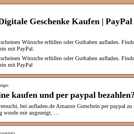
Digitale Geschenke Kaufen | PayPal
tscheinen Wünsche erfüllen oder Guthaben aufladen. Find
ein mit PayPal.
tscheinen Wünsche erfüllen oder Guthaben aufladen. Find
ein mit PayPal
tiges
e kaufen und per paypal bezahlen
 versucht, bei aufladen.de Amazon Gutschein per paypal zu
g wurde mir angezeigt, …
 k=paypal+…