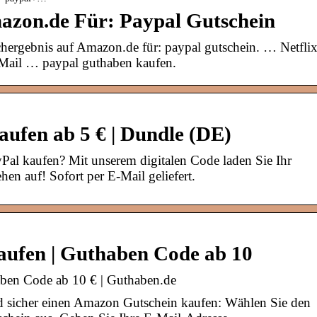
azon.de Für: Paypal Gutschein
ergebnis auf Amazon.de für: paypal gutschein. … Netfli
-Mail … paypal guthaben kaufen.
ufen ab 5 € | Dundle (DE)
al kaufen? Mit unserem digitalen Code laden Sie Ihr
 auf! Sofort per E-Mail geliefert.
ufen | Guthaben Code ab 10
ben Code ab 10 € | Guthaben.de
d sicher einen Amazon Gutschein kaufen: Wählen Sie den