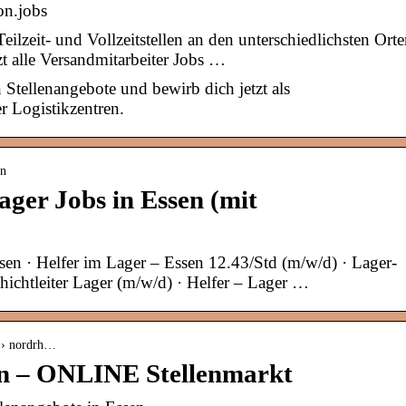
on.jobs
eilzeit- und Vollzeitstellen an den unterschiedlichsten Ort
t alle Versandmitarbeiter Jobs …
 Stellenangebote und bewirb dich jetzt als
r Logistikzentren.
en
ger Jobs in Essen (mit
en · Helfer im Lager – Essen 12.43/Std (m/w/d) · Lager-
hichtleiter Lager (m/w/d) · Helfer – Lager …
n › nordrh…
en – ONLINE Stellenmarkt