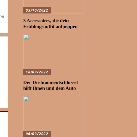
03/10/2022
en
3 Accessoires, die dein
Frühlingsoutfit aufpeppen
!
18/09/2022
Der Drehmomentschlüssel
hilft Ihnen und dem Auto
06/09/2022