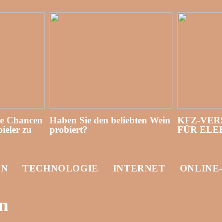
re Chancen
Haben Sie den beliebten Wein
KFZ-VER
ieler zu
probiert?
FÜR EL
EN
TECHNOLOGIE
INTERNET
ONLINE
n