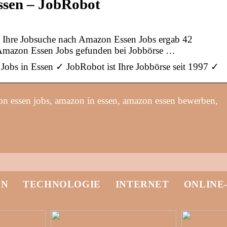
ssen – JobRobot
 Ihre Jobsuche nach Amazon Essen Jobs ergab 42
 Amazon Essen Jobs gefunden bei Jobbörse …
Jobs in Essen ✓ JobRobot ist Ihre Jobbörse seit 1997 ✓
n essen jobs, amazon in essen, amazon essen bewerben,
EN
TECHNOLOGIE
INTERNET
ONLINE