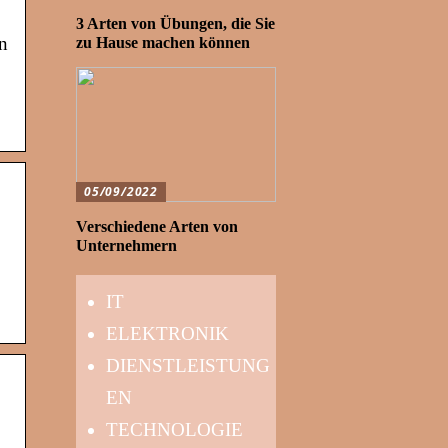
3 Arten von Übungen, die Sie
en
zu Hause machen können
05/09/2022
Verschiedene Arten von
Unternehmern
IT
ELEKTRONIK
DIENSTLEISTUNG
EN
TECHNOLOGIE