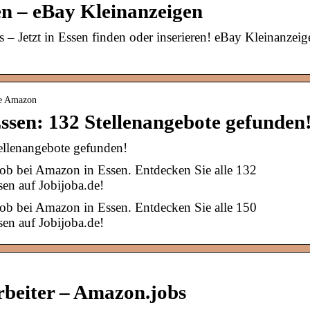
en – eBay Kleinanzeigen
– Jetzt in Essen finden oder inserieren! eBay Kleinanzeig
te Amazon
ssen: 132 Stellenangebote gefunden
ellenangebote gefunden!
Job bei Amazon in Essen. Entdecken Sie alle 132
en auf Jobijoba.de!
Job bei Amazon in Essen. Entdecken Sie alle 150
en auf Jobijoba.de!
rbeiter – Amazon.jobs