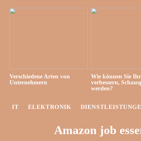
Verschiedene Arten von
Wie können Sie Ih
Unternehmern
verbessern, Schausp
werden?
IT
ELEKTRONIK
DIENSTLEISTUNG
Amazon job esse