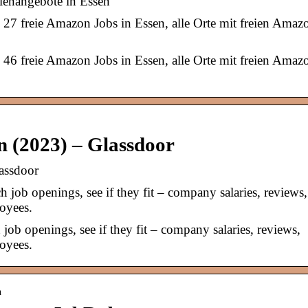
lenangebote in Essen
27 freie Amazon Jobs in Essen, alle Orte mit freien Amaz
46 freie Amazon Jobs in Essen, alle Orte mit freien Amaz
n (2023) – Glassdoor
assdoor
job openings, see if they fit – company salaries, reviews,
oyees.
ob openings, see if they fit – company salaries, reviews,
oyees.
n