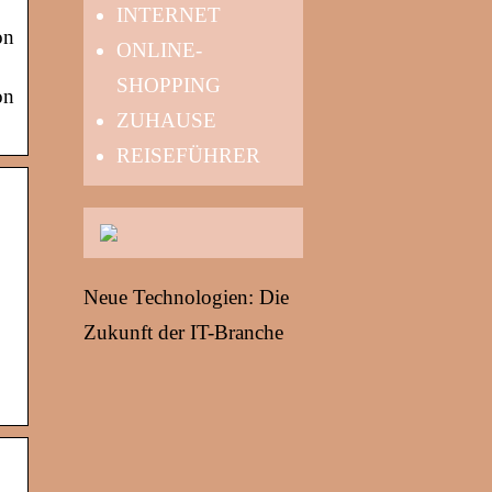
INTERNET
on
ONLINE-
SHOPPING
on
ZUHAUSE
REISEFÜHRER
Neue Technologien: Die
Zukunft der IT-Branche