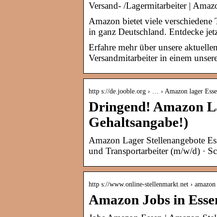
Versand- /Lagermitarbeiter | Amaz
Amazon bietet viele verschiedene T
in ganz Deutschland. Entdecke jetz
Erfahre mehr über unsere aktuellen
Versandmitarbeiter in einem unsere
http s://de.jooble.org › … › Amazon lager Ess
Dringend! Amazon La
Gehaltsangabe!)
Amazon Lager Stellenangebote Ess
und Transportarbeiter (m/w/d) · Sc
http s://www.online-stellenmarkt.net › amazo
Amazon Jobs in Ess