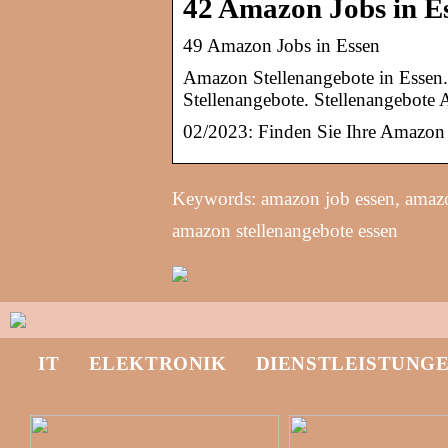
42 Amazon Jobs in E
49 Amazon Jobs in Essen
Amazon Stellenangebote in Essen.
Stellenangebote. Stellenangebote
02/2023: Finden Sie Ihre Amazon 
Keywords: amazon job essen, amazo
amazon stellenangebote essen
IT
ELEKTRONIK
DIENSTLEISTUNG