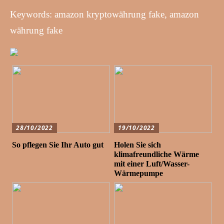
Keywords: amazon kryptowährung fake, amazon
währung fake
28/10/2022
19/10/2022
So pflegen Sie Ihr Auto gut
Holen Sie sich
klimafreundliche Wärme
mit einer Luft/Wasser-
Wärmepumpe