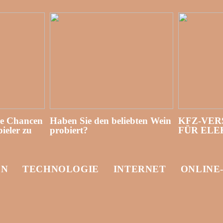
re Chancen
Haben Sie den beliebten Wein
KFZ-VER
ieler zu
probiert?
FÜR EL
EN
TECHNOLOGIE
INTERNET
ONLINE