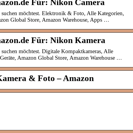
mazon.de Für: Nikon Camera
u suchen möchtest. Elektronik & Foto, Alle Kategorien,
mazon Global Store, Amazon Warehouse, Apps …
mazon.de Für: Nikon Kamera
u suchen möchtest. Digitale Kompaktkameras, Alle
n Geräte, Amazon Global Store, Amazon Warehouse …
 Kamera & Foto – Amazon