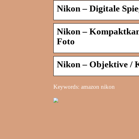
Nikon – Digitale Spi
Nikon – Kompaktkame
Foto
Nikon – Objektive /
Keywords: amazon nikon