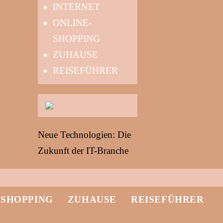
INTERNET
ONLINE-
SHOPPING
ZUHAUSE
REISEFÜHRER
Neue Technologien: Die
Zukunft der IT-Branche
-SHOPPING
ZUHAUSE
REISEFÜHRER