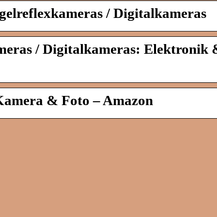
egelreflexkameras / Digitalkameras
ras / Digitalkameras: Elektronik 
 Kamera & Foto – Amazon