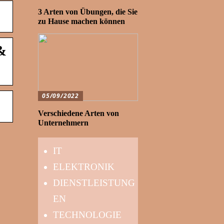
3 Arten von Übungen, die Sie
zu Hause machen können
&
05/09/2022
Verschiedene Arten von
Unternehmern
IT
ELEKTRONIK
DIENSTLEISTUNG
EN
TECHNOLOGIE