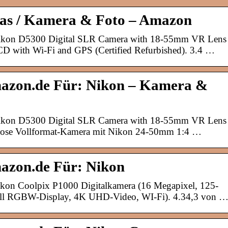
ras / Kamera & Foto – Amazon
Nikon D5300 Digital SLR Camera with 18-55mm VR Lens
CD with Wi-Fi and GPS (Certified Refurbished). 3.4 …
mazon.de Für: Nikon – Kamera &
Nikon D5300 Digital SLR Camera with 18-55mm VR Lens
llose Vollformat-Kamera mit Nikon 24-50mm 1:4 …
azon.de Für: Nikon
kon Coolpix P1000 Digitalkamera (16 Megapixel, 125-
oll RGBW-Display, 4K UHD-Video, WI-Fi). 4.34,3 von 