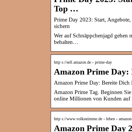
Top …
Prime Day 2023: Start, Angebote, 
sichern
Wer auf Schnäppchenjagd gehen m
behalten…
http s://sell.amazon.de › prime-day
Amazon Prime Day: B
Amazon Prime Day: Bereite Dich
Amazon Prime Tag. Beginnen Sie m
online Millionen von Kunden auf 
http s://www.volksstimme.de › leben › amazo
Amazon Prime Day 20