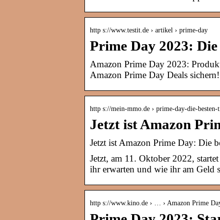
http s://www.testit.de › artikel › prime-day
Prime Day 2023: Die 
Amazon Prime Day 2023: Produkt
Amazon Prime Day Deals sichern!
http s://mein-mmo.de › prime-day-die-besten-
Jetzt ist Amazon Pri
Jetzt ist Amazon Prime Day: Die be
Jetzt, am 11. Oktober 2022, start
ihr erwarten und wie ihr am Geld 
http s://www.kino.de › … › Amazon Prime Da
Prime Day 2023: Star