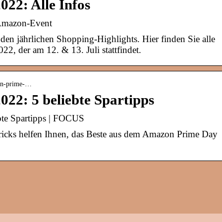
22: Alle Infos
 Amazon-Event
en jährlichen Shopping-Highlights. Hier finden Sie alle
2, der am 12. & 13. Juli stattfindet.
azon-prime-…
22: 5 beliebte Spartipps
te Spartipps | FOCUS
Tricks helfen Ihnen, das Beste aus dem Amazon Prime Day