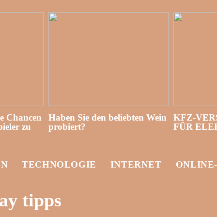
re Chancen
Haben Sie den beliebten Wein
KFZ-VER
ieler zu
probiert?
FÜR EL
EN
TECHNOLOGIE
INTERNET
ONLINE
y tipps