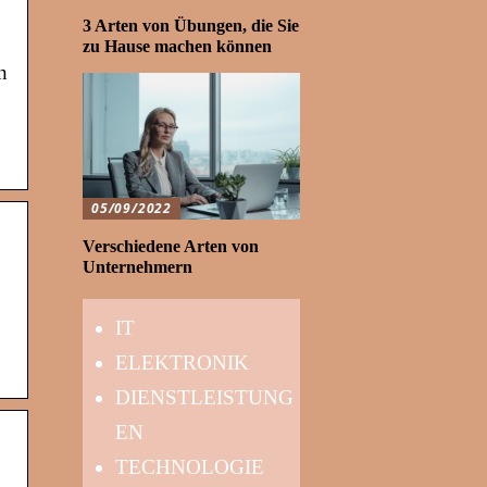
3 Arten von Übungen, die Sie
zu Hause machen können
n
05/09/2022
Verschiedene Arten von
Unternehmern
IT
ELEKTRONIK
DIENSTLEISTUNG
EN
TECHNOLOGIE