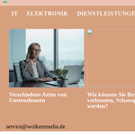
IT
ELEKTRONIK
DIENSTLEISTUNG
Verschiedene Arten von
Wie können Sie Ih
Unternehmern
verbessern, Schausp
werden?
service@wolkenmedia.de