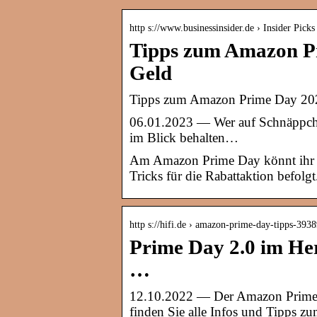
http s://www.businessinsider.de › Insider Picks
Tipps zum Amazon Pri
Geld
Tipps zum Amazon Prime Day 2022:
06.01.2023 — Wer auf Schnäppch
im Blick behalten…
Am Amazon Prime Day könnt ihr ri
Tricks für die Rabattaktion befolgt
http s://hifi.de › amazon-prime-day-tipps-393
Prime Day 2.0 im Herb
…
12.10.2022 — Der Amazon Prime D
finden Sie alle Infos und Tipps 