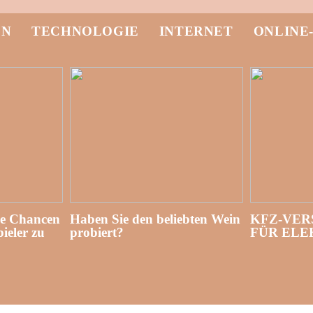
EN
TECHNOLOGIE
INTERNET
ONLINE
re Chancen
Haben Sie den beliebten Wein
KFZ-VER
ieler zu
probiert?
FÜR EL