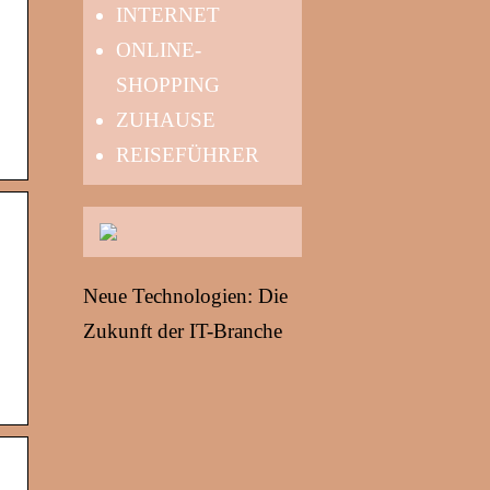
INTERNET
ONLINE-
SHOPPING
ZUHAUSE
REISEFÜHRER
Neue Technologien: Die
Zukunft der IT-Branche