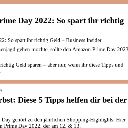
me Day 2022: So spart ihr richtig
 So spart ihr richtig Geld – Business Insider
enjagd gehen möchte, sollte den Amazon Prime Day 202
chtig Geld sparen – aber nur, wenn ihr diese Tipps und
.
89
st: Diese 5 Tipps helfen dir bei der
ay gehört zu den jährlichen Shopping-Highlights. Hier
zum Prime Day 2022, der am 12. & 13.