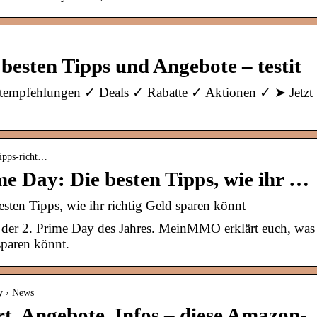
besten Tipps und Angebote – testit
empfehlungen ✓ Deals ✓ Rabatte ✓ Aktionen ✓ ➤ Jetzt
tipps-richt…
me Day: Die besten Tipps, wie ihr …
sten Tipps, wie ihr richtig Geld sparen könnt
et der 2. Prime Day des Jahres. MeinMMO erklärt euch, was
sparen könnt.
y › News
t, Angebote, Infos – diese Amazon-