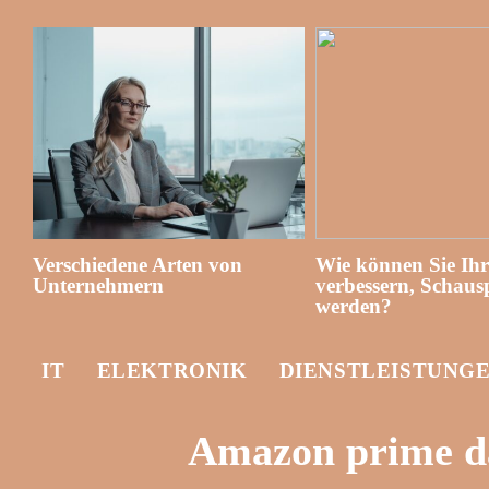
Verschiedene Arten von
Wie können Sie Ih
Unternehmern
verbessern, Schausp
werden?
IT
ELEKTRONIK
DIENSTLEISTUNG
Amazon prime da