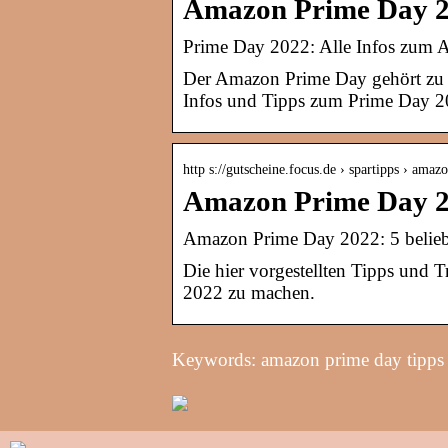
Amazon Prime Day 20
Prime Day 2022: Alle Infos zum
Der Amazon Prime Day gehört zu d
Infos und Tipps zum Prime Day 202
http s://gutscheine.focus.de › spartipps › am
Amazon Prime Day 20
Amazon Prime Day 2022: 5 belieb
Die hier vorgestellten Tipps und 
2022 zu machen.
Keywords: amazon prime day tipps