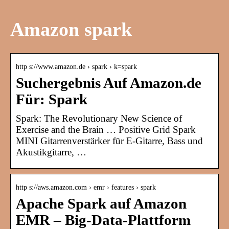
Amazon spark
http s://www.amazon.de › spark › k=spark
Suchergebnis Auf Amazon.de
Für: Spark
Spark: The Revolutionary New Science of
Exercise and the Brain … Positive Grid Spark
MINI Gitarrenverstärker für E-Gitarre, Bass und
Akustikgitarre, …
http s://aws.amazon.com › emr › features › spark
Apache Spark auf Amazon
EMR – Big-Data-Plattform