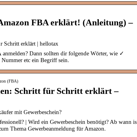
mazon FBA erklärt! (Anleitung) –
chritt erklärt | hellotax
 anmelden? Dann sollten dir folgende Wörter, wie ✓
ummer etc ein Begriff sein.
azon (FBA)
 Schritt für Schritt erklärt –
ufer mit Gewerbeschein?
essionell? | Wird ein Gewerbeschein benötigt? Ab wann is
les zum Thema Gewerbeanmeldung für Amazon.