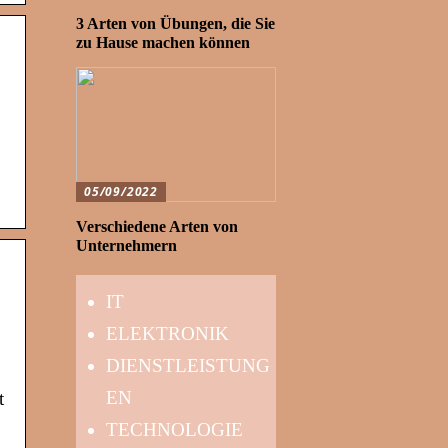
3 Arten von Übungen, die Sie
zu Hause machen können
05/09/2022
Verschiedene Arten von
Unternehmern
IT
ELEKTRONIK
DIENSTLEISTUNG
EN
t
TECHNOLOGIE