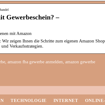
nhandel
it Gewerbeschein? –
ienen mit Amazon
: Wir zeigen Ihnen die Schritte zum eigenen Amazon Shop
und Verkaufsstrategien.
rbe, amazon fba gewerbe anmelden, amazon gewerbe
EN
TECHNOLOGIE
INTERNET
ONLINE