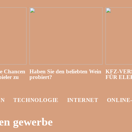
re Chancen
Haben Sie den beliebten Wein
KFZ-VER
ieler zu
probiert?
FÜR EL
EN
TECHNOLOGIE
INTERNET
ONLINE
en gewerbe