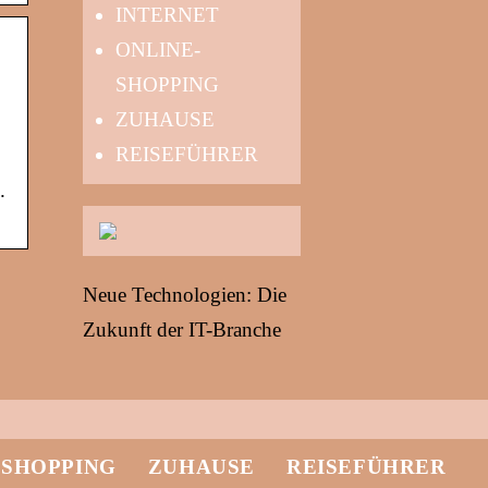
INTERNET
ONLINE-
SHOPPING
ZUHAUSE
REISEFÜHRER
.
Neue Technologien: Die
Zukunft der IT-Branche
-SHOPPING
ZUHAUSE
REISEFÜHRER