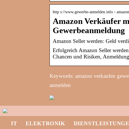
http s://www.gewerbe-anmelden.info › amazo
Amazon Verkäufer m
Gewerbeanmeldung
Amazon Seller werden: Geld verd
Erfolgreich Amazon Seller werden
Chancen und Risiken, Anmeldung 
Keywords: amazon verkaufen gewe
anmelden
IT
ELEKTRONIK
DIENSTLEISTUNG