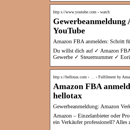
http s://www.youtube.com › watch
Gewerbeanmeldung A
YouTube
Amazon FBA anmelden: Schritt für S
Du willst dich auf ✓ Amazon FBA
Gewerbe ✓ Steuernummer ✓ Eori N
http s://hellotax.com › … › Fulfilment by Am
Amazon FBA anmelden:
hellotax
Gewerbeanmeldung: Amazon Verkä
Amazon – Einzelanbieter oder Prof
ein Verkäufer professionell? Al