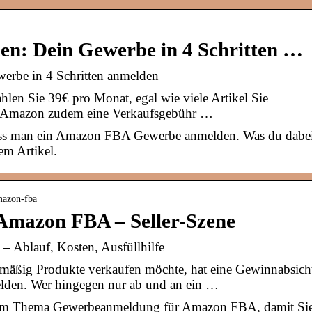
n: Dein Gewerbe in 4 Schritten …
rbe in 4 Schritten anmelden
ahlen Sie 39€ pro Monat, egal wie viele Artikel Sie
bt Amazon zudem eine Verkaufsgebühr …
ss man ein Amazon FBA Gewerbe anmelden. Was du dabe
em Artikel.
mazon-fba
mazon FBA – Seller-Szene
Ablauf, Kosten, Ausfüllhilfe
gelmäßig Produkte verkaufen möchte, hat eine Gewinnabsich
lden. Wer hingegen nur ab und an ein …
e zum Thema Gewerbeanmeldung für Amazon FBA, damit Si