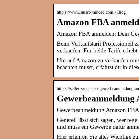
http s://www.smart-minded.com › Blog
Amazon FBA anmelde
Amazon FBA anmelden: Dein Gewe
Beim Verkaufstarif Professionell z
verkaufen. Für beide Tarife erhe
Um auf Amazon zu verkaufen mu
beachten musst, erfährst du in dies
http s://seller-szene.de › gewerbeanmeldung-a
Gewerbeanmeldung A
Gewerbeanmeldung Amazon FBA – 
Generell lässt sich sagen, wer re
und muss ein Gewerbe dafür anme
Hier erfahren Sie alles Wichtig