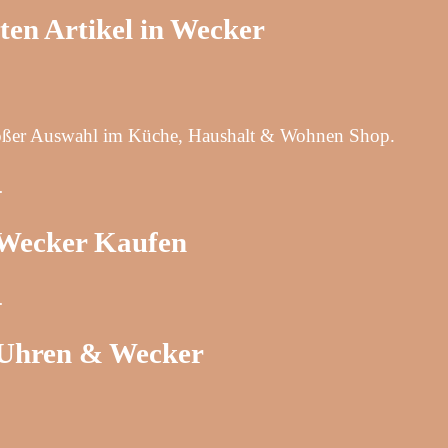
sten Artikel in Wecker
oßer Auswahl im Küche, Haushalt & Wohnen Shop.
…
 Wecker Kaufen
…
 Uhren & Wecker