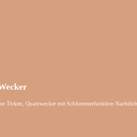
 Wecker
e Ticken, Quarzwecker mit Schlummerfunktion Nachtlicht