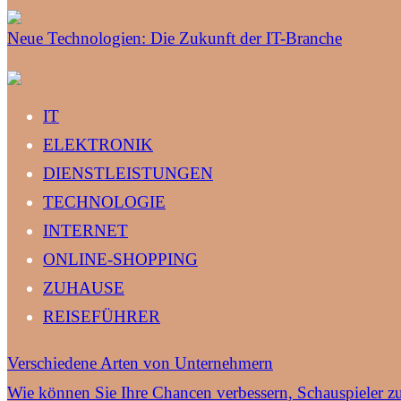
Neue Technologien: Die Zukunft der IT-Branche
IT
ELEKTRONIK
DIENSTLEISTUNGEN
TECHNOLOGIE
INTERNET
ONLINE-SHOPPING
ZUHAUSE
REISEFÜHRER
Verschiedene Arten von Unternehmern
Wie können Sie Ihre Chancen verbessern, Schauspieler z