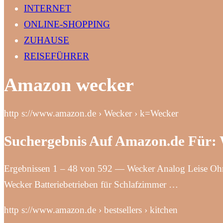
INTERNET
ONLINE-SHOPPING
ZUHAUSE
REISEFÜHRER
Amazon wecker
http s://www.amazon.de › Wecker › k=Wecker
Suchergebnis Auf Amazon.de Für:
Ergebnissen 1 – 48 von 592 — Wecker Analog Leise Ohn
Wecker Batteriebetrieben für Schlafzimmer …
http s://www.amazon.de › bestsellers › kitchen