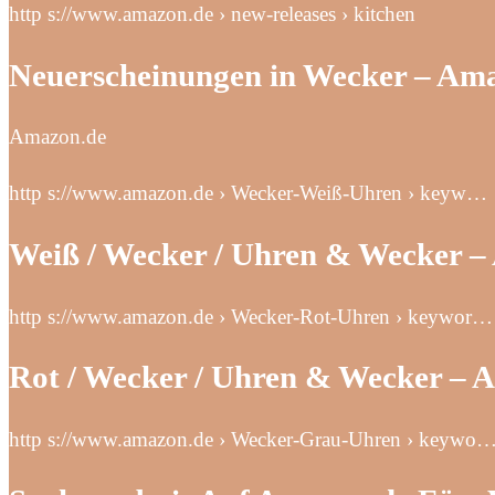
http s://www.amazon.de › new-releases › kitchen
Neuerscheinungen in Wecker – Am
Amazon.de
http s://www.amazon.de › Wecker-Weiß-Uhren › keyw…
Weiß / Wecker / Uhren & Wecker 
http s://www.amazon.de › Wecker-Rot-Uhren › keywor…
Rot / Wecker / Uhren & Wecker –
http s://www.amazon.de › Wecker-Grau-Uhren › keywo