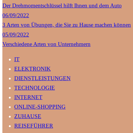
Der Drehmomentschlüssel hilft Ihnen und dem Auto
06/09/2022
3 Arten von Übungen, die Sie zu Hause machen können
05/09/2022
Verschiedene Arten von Unternehmern
IT
ELEKTRONIK
DIENSTLEISTUNGEN
TECHNOLOGIE
INTERNET
ONLINE-SHOPPING
ZUHAUSE
REISEFÜHRER