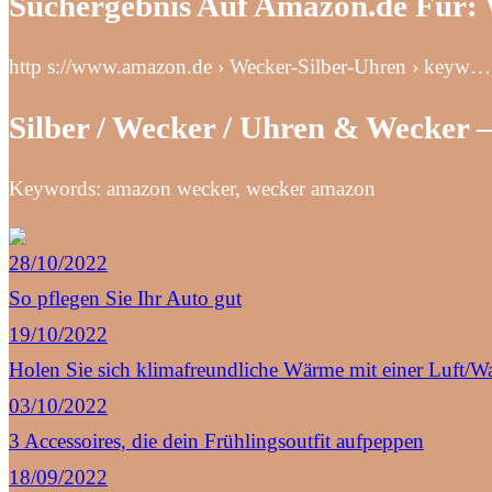
Suchergebnis Auf Amazon.de Für:
http s://www.amazon.de › Wecker-Silber-Uhren › keyw…
Silber / Wecker / Uhren & Wecker
Keywords: amazon wecker, wecker amazon
28/10/2022
So pflegen Sie Ihr Auto gut
19/10/2022
Holen Sie sich klimafreundliche Wärme mit einer Luft
03/10/2022
3 Accessoires, die dein Frühlingsoutfit aufpeppen
18/09/2022