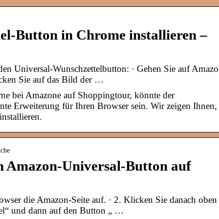
-Button in Chrome installieren –
 den Universal-Wunschzettelbutton: · Gehen Sie auf Amaz
cken Sie auf das Bild der …
ne bei Amazone auf Shoppingtour, könnte der
nte Erweiterung für Ihren Browser sein. Wir zeigen Ihnen,
nstallieren.
uche
n Amazon-Universal-Button auf
wser die Amazon-Seite auf. · 2. Klicken Sie danach oben
tel“ und dann auf den Button „ …