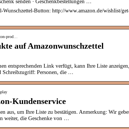
schenk senden · Geschenkbestellungen …
l-Wunschzettel-Button: http://www.amazon.de/wishlist/get
mazon-prod…
kte auf Amazonwunschzettel
inen entsprechenden Link verfügt, kann Ihre Liste anzeigen
nd Schreibzugriff: Personen, die …
splay
zon-Kundenservice
llen aus, um Ihre Liste zu bestätigen. Anmerkung: Wir geb
nen weiter, die Geschenke von …