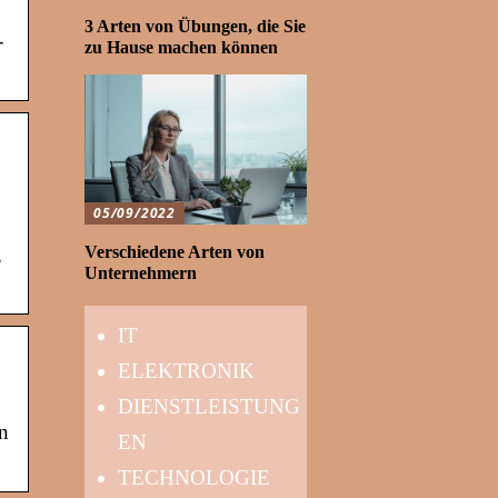
3 Arten von Übungen, die Sie
-
zu Hause machen können
05/09/2022
Verschiedene Arten von
,
Unternehmern
IT
ELEKTRONIK
DIENSTLEISTUNG
en
EN
TECHNOLOGIE