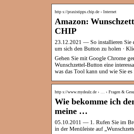
http s://praxistipps.chip.de › Internet
Amazon: Wunschzettel
CHIP
23.12.2021 — So installieren Sie
um sich den Button zu holen · Kli
Gehen Sie mit Google Chrome ger
Wunschzettel-Button eine interessa
was das Tool kann und wie Sie es i
http s://www.mydealz.de › … › Fragen & Ges
Wie bekomme ich de
meine …
05.10.2011 — 1. Rufen Sie im Bro
in der Menüleiste auf „Wunschzet