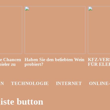
re Chancen
Haben Sie den beliebten Wein
KFZ-VER
ieler zu
probiert?
FÜR EL
EN
TECHNOLOGIE
INTERNET
ONLINE
ste button