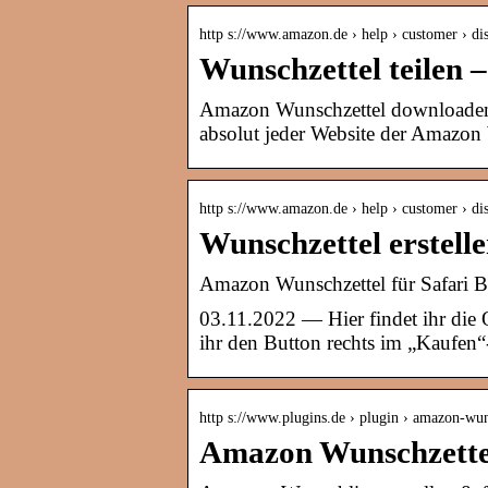
http s://www.amazon.de › help › customer › di
Wunschzettel teilen
Amazon Wunschzettel downloaden u
absolut jeder Website der Amazon
http s://www.amazon.de › help › customer › di
Wunschzettel erstell
Amazon Wunschzettel für Safari B
03.11.2022 — Hier findet ihr die
ihr den Button rechts im „Kaufe
http s://www.plugins.de › plugin › amazon-wun
Amazon Wunschzettel