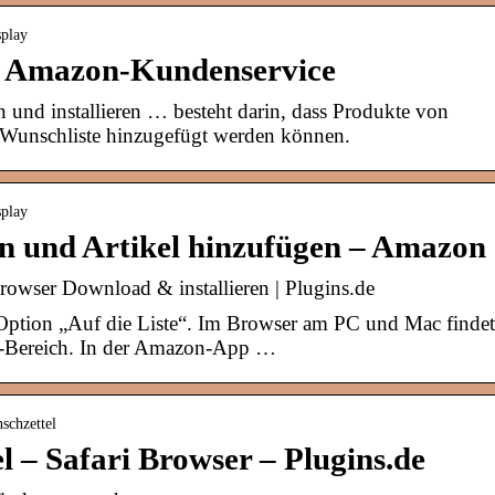
splay
 – Amazon-Kundenservice
nd installieren … besteht darin, dass Produkte von
 Wunschliste hinzugefügt werden können.
splay
en und Artikel hinzufügen – Amazon
rowser Download & installieren | Plugins.de
 Option „Auf die Liste“. Im Browser am PC und Mac findet
n“-Bereich. In der Amazon-App …
schzettel
 – Safari Browser – Plugins.de