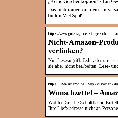
„Keine Geschenkoption“ · Ein Ge
Das funktioniert mit dem Universa
button Viel Spaß!
http s://www.gutefrage.net › frage › nicht-a
Nicht-Amazon-Produ
verlinken?
Nur Lesezugriff: Jeder, der über e
sie aber nicht bearbeiten. Lese- u
http s://www.amazon.de › help › customer › di
Wunschzettel – Ama
Wählen Sie die Schaltfläche Erste
Ihre Lieferadresse nicht an Perso