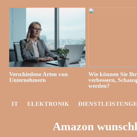
Verschiedene Arten von
Wie können Sie Ih
Unternehmern
verbessern, Schausp
werden?
IT
ELEKTRONIK
DIENSTLEISTUNG
Amazon wunschli