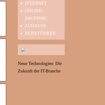
INTERNET
ONLINE-
SHOPPING
ZUHAUSE
REISEFÜHRER
Neue Technologien: Die
Zukunft der IT-Branche