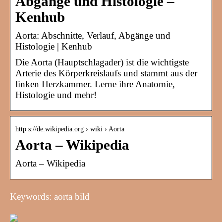
Abgänge und Histologie –
Kenhub
Aorta: Abschnitte, Verlauf, Abgänge und
Histologie | Kenhub
Die Aorta (Hauptschlagader) ist die wichtigste
Arterie des Körperkreislaufs und stammt aus der
linken Herzkammer. Lerne ihre Anatomie,
Histologie und mehr!
http s://de.wikipedia.org › wiki › Aorta
Aorta – Wikipedia
Aorta – Wikipedia
Keywords: aorta bild