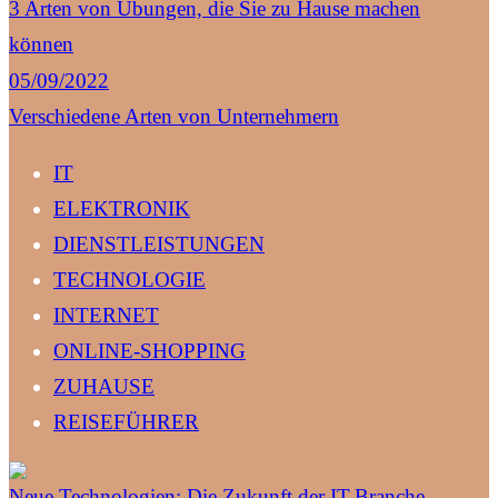
3 Arten von Übungen, die Sie zu Hause machen
können
05/09/2022
Verschiedene Arten von Unternehmern
IT
ELEKTRONIK
DIENSTLEISTUNGEN
TECHNOLOGIE
INTERNET
ONLINE-SHOPPING
ZUHAUSE
REISEFÜHRER
Neue Technologien: Die Zukunft der IT-Branche