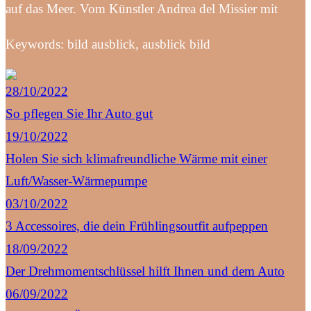
auf das Meer. Vom Künstler Andrea del Missier mit
Keywords: bild ausblick, ausblick bild
28/10/2022
So pflegen Sie Ihr Auto gut
19/10/2022
Holen Sie sich klimafreundliche Wärme mit einer
Luft/Wasser-Wärmepumpe
03/10/2022
3 Accessoires, die dein Frühlingsoutfit aufpeppen
18/09/2022
Der Drehmomentschlüssel hilft Ihnen und dem Auto
06/09/2022