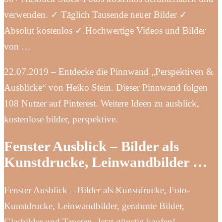
verwenden. ✓ Täglich Tausende neuer Bilder ✓
Absolut kostenlos ✓ Hochwertige Videos und Bilder
von …
22.07.2019 – Entdecke die Pinnwand „Perspektiven &
Ausblicke“ von Heiko Stein. Dieser Pinnwand folgen
108 Nutzer auf Pinterest. Weitere Ideen zu ausblick,
kostenlose bilder, perspektive.
Fenster Ausblick – Bilder als
Kunstdrucke, Leinwandbilder …
Fenster Ausblick – Bilder als Kunstdrucke, Foto-
Kunstdrucke, Leinwandbilder, gerahmte Bilder,
Glasbilder und Tapeten. Jetzt günstig kaufen!