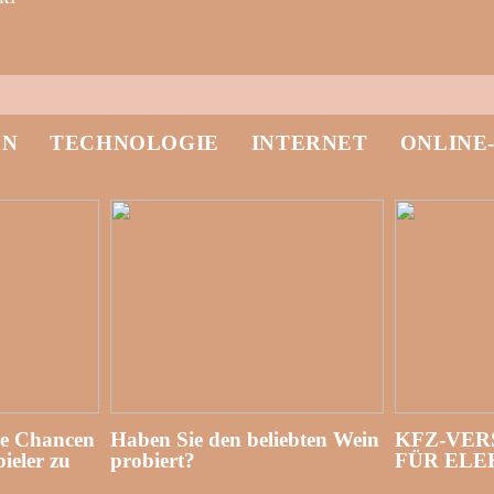
EN
TECHNOLOGIE
INTERNET
ONLINE
re Chancen
Haben Sie den beliebten Wein
KFZ-VER
ieler zu
probiert?
FÜR EL