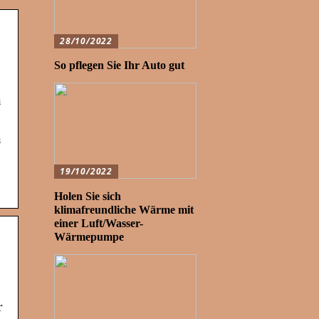
28/10/2022
So pflegen Sie Ihr Auto gut
n
n
19/10/2022
Holen Sie sich
klimafreundliche Wärme mit
einer Luft/Wasser-
Wärmepumpe
r