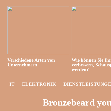
Verschiedene Arten von
Wie können Sie Ih
Unternehmern
verbessern, Schausp
werden?
IT
ELEKTRONIK
DIENSTLEISTUNG
Bronzebeard you