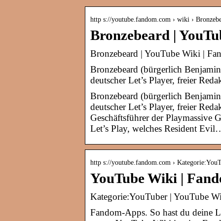
http s://youtube.fandom.com › wiki › Bronzeb
Bronzebeard | YouT
Bronzebeard | YouTube Wiki | F
Bronzebeard (bürgerlich Benjamin
deutscher Let’s Player, freier Red
Bronzebeard (bürgerlich Benjamin
deutscher Let’s Player, freier Re
Geschäftsführer der Playmassive G
Let’s Play, welches Resident Evil
http s://youtube.fandom.com › Kategorie:You
YouTube Wiki | Fan
Kategorie:YouTuber | YouTube W
Fandom-Apps. So hast du deine L