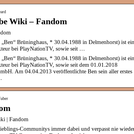
eard
ube Wiki – Fandom
andom
 „Ben“ Brüninghaus, * 30.04.1988 in Delmenhorst) ist ei
akteur bei PlayNationTV, sowie seit …
 „Ben“ Brüninghaus, * 30.04.1988 in Delmenhorst) ist ei
dakteur bei PlayNationTV, sowie seit dem 01.01.2018
mbH. Am 04.04.2013 veröffentlichte Ben sein aller erstes
…
Tuber
dom
iki | Fandom
ieblings-Communitys immer dabei und verpasst nie wiede