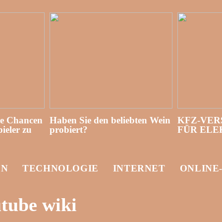
re Chancen
Haben Sie den beliebten Wein
KFZ-VER
ieler zu
probiert?
FÜR EL
EN
TECHNOLOGIE
INTERNET
ONLINE
tube wiki