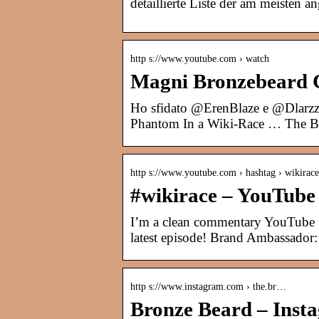
detaillierte Liste der am meisten 
http s://www.youtube.com › watch
Magni Bronzebeard C
Ho sfidato @ErenBlaze e @Dlarzz
Phantom In a Wiki-Race … The Br
http s://www.youtube.com › hashtag › wikirace
#wikirace – YouTube
I’m a clean commentary YouTube ga
latest episode! Brand Ambassador: 
http s://www.instagram.com › the.br…
Bronze Beard – Inst