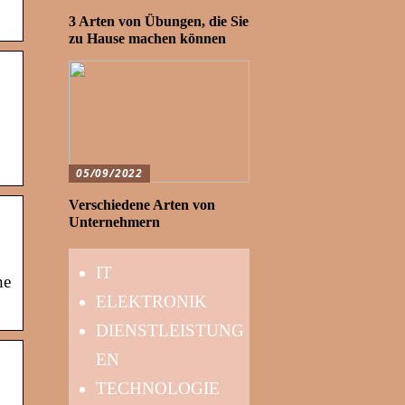
3 Arten von Übungen, die Sie
zu Hause machen können
05/09/2022
Verschiedene Arten von
Unternehmern
IT
he
ELEKTRONIK
DIENSTLEISTUNG
EN
TECHNOLOGIE