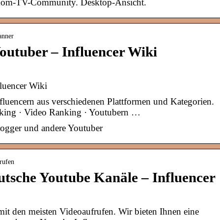
ndom-TV-Community. Desktop-Ansicht.
anner
Youtuber – Influencer Wiki
fluencer Wiki
fluencern aus verschiedenen Plattformen und Kategorien.
king · Video Ranking · Youtubern …
logger und andere Youtuber
frufen
utsche Youtube Kanäle – Influencer
it den meisten Videoaufrufen. Wir bieten Ihnen eine