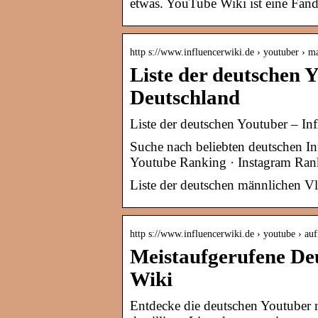
etwas. YouTube Wiki ist eine Fa
http s://www.influencerwiki.de › youtuber › m
Liste der deutschen 
Deutschland
Liste der deutschen Youtuber – In
Suche nach beliebten deutschen In
Youtube Ranking · Instagram Ran
Liste der deutschen männlichen V
http s://www.influencerwiki.de › youtube › au
Meistaufgerufene De
Wiki
Entdecke die deutschen Youtuber m