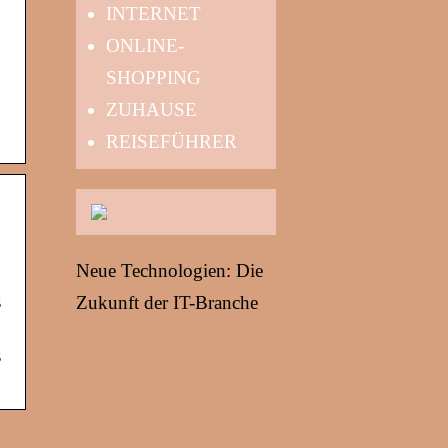
INTERNET
ONLINE-
SHOPPING
ZUHAUSE
REISEFÜHRER
Neue Technologien: Die
s
Zukunft der IT-Branche
s