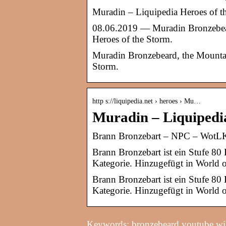
Muradin – Liquipedia Heroes of t
08.06.2019 — Muradin Bronzebeard
Heroes of the Storm.
Muradin Bronzebeard, the Mountain
Storm.
http s://liquipedia.net › heroes › Mu…
Muradin – Liquipedi
Brann Bronzebart – NPC – WotLK
Brann Bronzebart ist ein Stufe 80 
Kategorie. Hinzugefügt in World o
Brann Bronzebart ist ein Stufe 80 
Kategorie. Hinzugefügt in World o
Keywords: bronzebeard youtube wi