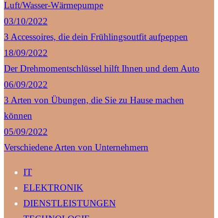
Luft/Wasser-Wärmepumpe
03/10/2022
3 Accessoires, die dein Frühlingsoutfit aufpeppen
18/09/2022
Der Drehmomentschlüssel hilft Ihnen und dem Auto
06/09/2022
3 Arten von Übungen, die Sie zu Hause machen
können
05/09/2022
Verschiedene Arten von Unternehmern
IT
ELEKTRONIK
DIENSTLEISTUNGEN