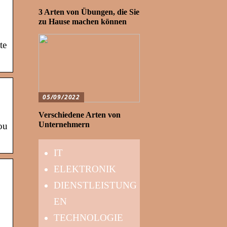
3 Arten von Übungen, die Sie
zu Hause machen können
te
05/09/2022
Verschiedene Arten von
Unternehmern
you
IT
ELEKTRONIK
DIENSTLEISTUNG
EN
TECHNOLOGIE