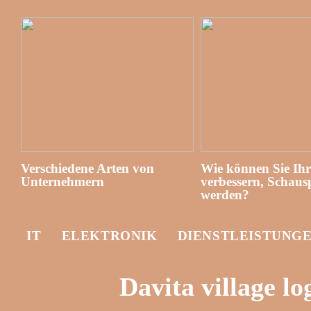
Verschiedene Arten von
Wie können Sie Ih
Unternehmern
verbessern, Schausp
werden?
IT
ELEKTRONIK
DIENSTLEISTUNG
Davita village lo