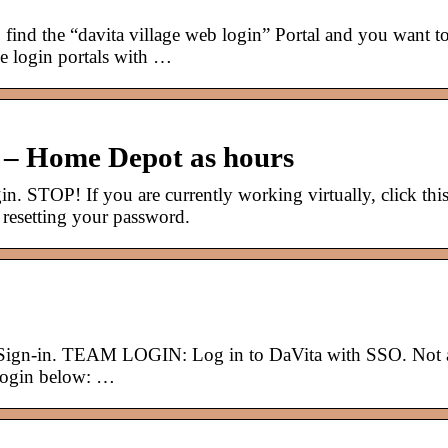
o find the “davita village web login” Portal and you want t
 the login portals with …
n – Home Depot as hours
n. STOP! If you are currently working virtually, click thi
n resetting your password.
e Sign-in. TEAM LOGIN: Log in to DaVita with SSO. Not 
login below: …