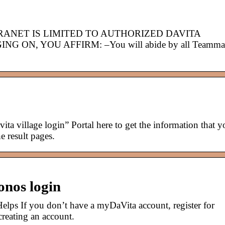
RANET IS LIMITED TO AUTHORIZED DAVITA
ON, YOU AFFIRM: –You will abide by all Teamma
vita village login” Portal here to get the information that 
e result pages.
onos login
lps If you don’t have a myDaVita account, register for
creating an account.