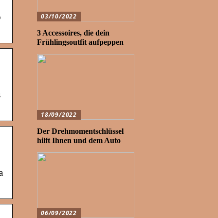
o
03/10/2022
3 Accessoires, die dein
Frühlingsoutfit aufpeppen
s
18/09/2022
Der Drehmomentschlüssel
hilft Ihnen und dem Auto
a
06/09/2022