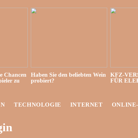
re Chancen
Haben Sie den beliebten Wein
KFZ-VER
ieler zu
probiert?
FÜR EL
EN
TECHNOLOGIE
INTERNET
ONLINE
gin