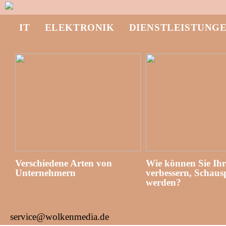
IT
ELEKTRONIK
DIENSTLEISTUNG
Verschiedene Arten von
Wie können Sie Ih
Unternehmern
verbessern, Schausp
werden?
service@wolkenmedia.de