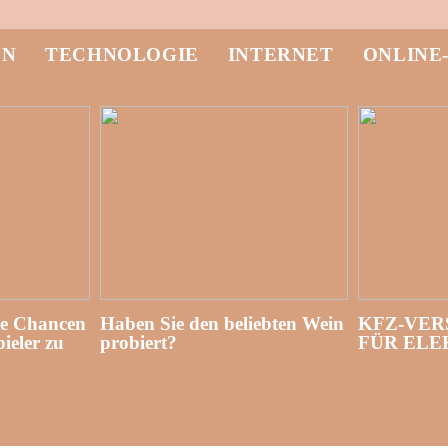
EN
TECHNOLOGIE
INTERNET
ONLINE
re Chancen
Haben Sie den beliebten Wein
KFZ-VER
ieler zu
probiert?
FÜR EL