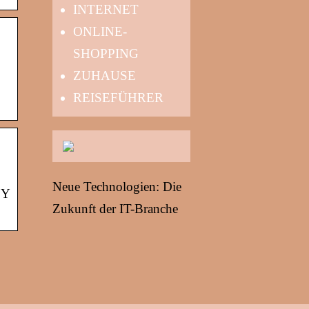
INTERNET
ONLINE-
SHOPPING
ZUHAUSE
REISEFÜHRER
Neue Technologien: Die
BY
Zukunft der IT-Branche