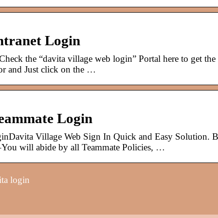
ntranet Login
heck the “davita village web login” Portal here to get the
or and Just click on the …
Teammate Login
inDavita Village Web Sign In Quick and Easy Solution. 
will abide by all Teammate Policies, …
ta login