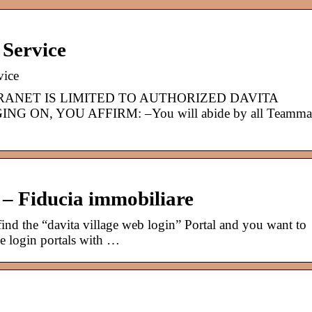
 Service
vice
RANET IS LIMITED TO AUTHORIZED DAVITA
ON, YOU AFFIRM: –You will abide by all Teamma
 – Fiducia immobiliare
ind the “davita village web login” Portal and you want to
 the login portals with …