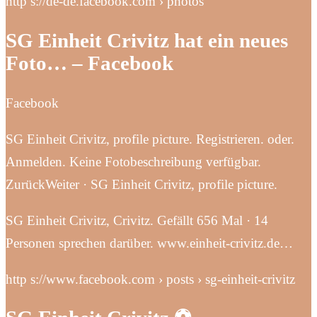
http s://de-de.facebook.com › photos
SG Einheit Crivitz hat ein neues
Foto… – Facebook
Facebook
SG Einheit Crivitz, profile picture. Registrieren. oder.
Anmelden. Keine Fotobeschreibung verfügbar.
ZurückWeiter · SG Einheit Crivitz, profile picture.
SG Einheit Crivitz, Crivitz. Gefällt 656 Mal · 14
Personen sprechen darüber. www.einheit-crivitz.de…
http s://www.facebook.com › posts › sg-einheit-crivitz️