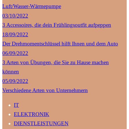
Luft/Wasser-Wärmepumpe
03/10/2022
3 Accessoires, die dein Frühlingsoutfit aufpeppen
18/09/2022
Der Drehmomentschlüssel hilft Ihnen und dem Auto
06/09/2022
3 Arten von Übungen, die Sie zu Hause machen
können
05/09/2022
Verschiedene Arten von Unternehmern
IT
ELEKTRONIK
DIENSTLEISTUNGEN