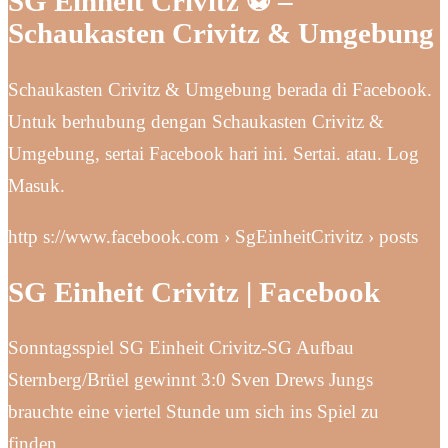
SG Einheit Crivitz ⚽️ –
Schaukasten Crivitz & Umgebung
Schaukasten Crivitz & Umgebung berada di Facebook.
Untuk berhubung dengan Schaukasten Crivitz &
Umgebung, sertai Facebook hari ini. Sertai. atau. Log
Masuk.
http s://www.facebook.com › SgEinheitCrivitz › posts
SG Einheit Crivitz | Facebook
Sonntagsspiel SG Einheit Crivitz-SG Aufbau
Sternberg/Brüel gewinnt 3:0 Sven Drews Jungs
brauchte eine viertel Stunde um sich ins Spiel zu
finden….