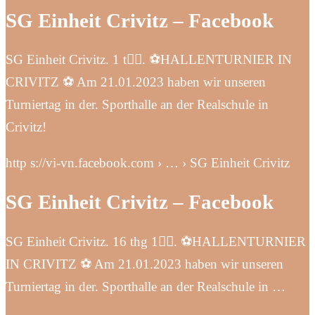
SG Einheit Crivitz – Facebook
SG Einheit Crivitz. 1 t󰞋󰟠. ⚽️HALLENTURNIER IN
CRIVITZ ⚽️ Am 21.01.2023 haben wir unseren
Turniertag in der. Sporthalle an der Realschule in
Crivitz!
http s://vi-vn.facebook.com › … › SG Einheit Crivitz
SG Einheit Crivitz – Facebook
SG Einheit Crivitz. 16 thg 1󰞋󰟠. ⚽️HALLENTURNIER
IN CRIVITZ ⚽️ Am 21.01.2023 haben wir unseren
Turniertag in der. Sporthalle an der Realschule in …