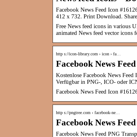
Facebook News Feed Icon #16126
412 x 732. Print Download. Shar
Free News feed icons in various U
animated News feed vector icons 
http s://icon-library.com › icon › fa…
Facebook News Feed 
Kostenlose Facebook News Feed Ic
Verfügbar in PNG-, ICO- oder IC
Facebook News Feed Icon #1612
http s://pngtree.com › facebook-ne…
Facebook News Feed
Facebook News Feed PNG Transpare