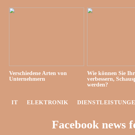
Verschiedene Arten von
Wie können Sie Ih
Unternehmern
verbessern, Schausp
werden?
IT
ELEKTRONIK
DIENSTLEISTUNG
Facebook news f