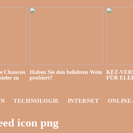
re Chancen
Haben Sie den beliebten Wein
KFZ-VER
ieler zu
probiert?
FÜR EL
EN
TECHNOLOGIE
INTERNET
ONLINE
eed icon png