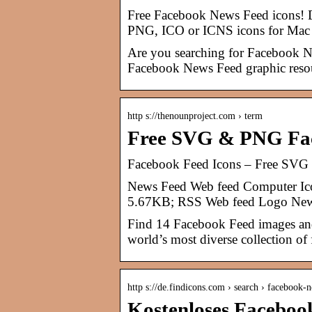
Free Facebook News Feed icons! D
PNG, ICO or ICNS icons for Mac f
Are you searching for Facebook 
Facebook News Feed graphic reso
http s://thenounproject.com › term
Free SVG & PNG Fac
Facebook Feed Icons – Free SVG
News Feed Web feed Computer Ico
5.67KB; RSS Web feed Logo News 
Find 14 Facebook Feed images and
world’s most diverse collection of 
http s://de.findicons.com › search › facebook-
Kostenloses Facebook