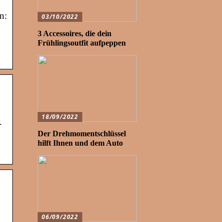
n:
03/10/2022
3 Accessoires, die dein
Frühlingsoutfit aufpeppen
18/09/2022
.
Der Drehmomentschlüssel
hilft Ihnen und dem Auto
06/09/2022