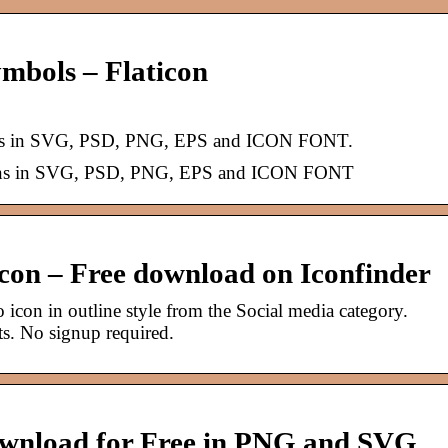
mbols – Flaticon
cons in SVG, PSD, PNG, EPS and ICON FONT.
icons in SVG, PSD, PNG, EPS and ICON FONT
icon – Free download on Iconfinder
icon in outline style from the Social media category.
s. No signup required.
ownload for Free in PNG and SVG