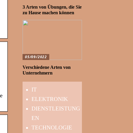
3 Arten von Übungen, die Sie
zu Hause machen können
05/09/2022
Verschiedene Arten von
Unternehmern
IT
e
ELEKTRONIK
DIENSTLEISTUNG
EN
TECHNOLOGIE