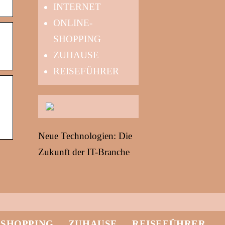
INTERNET
ONLINE-
SHOPPING
ZUHAUSE
REISEFÜHRER
Neue Technologien: Die
Zukunft der IT-Branche
-SHOPPING
ZUHAUSE
REISEFÜHRER