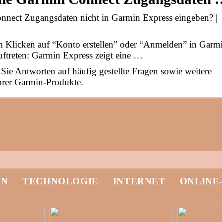
nect Zugangsdaten nicht in Garmin Express eingeben? |
m Klicken auf “Konto erstellen” oder “Anmelden” in Garm
ftreten: Garmin Express zeigt eine …
ie Antworten auf häufig gestellte Fragen sowie weitere
hrer Garmin-Produkte.
EN
TECHNOLOGIE
INTERNET
ONLINE