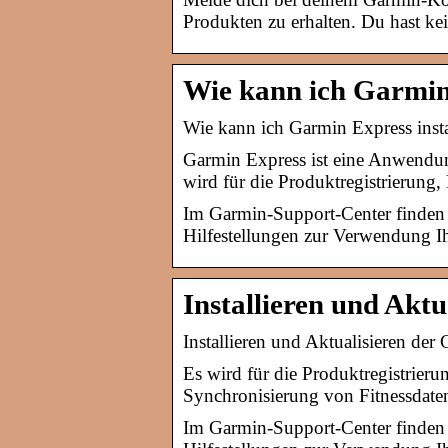
Produkten zu erhalten. Du hast kei
Wie kann ich Garmin 
Wie kann ich Garmin Express insta
Garmin Express ist eine Anwendu
wird für die Produktregistrierung
Im Garmin-Support-Center finden S
Hilfestellungen zur Verwendung I
Installieren und Akt
Installieren und Aktualisieren d
Es wird für die Produktregistrieru
Synchronisierung von Fitnessdate
Im Garmin-Support-Center finden S