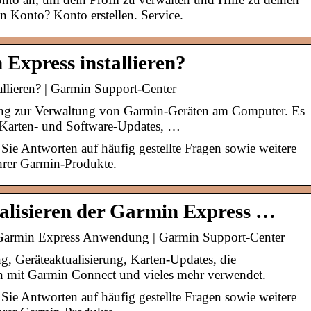
n Konto? Konto erstellen. Service.
Express installieren?
llieren? | Garmin Support-Center
ng zur Verwaltung von Garmin-Geräten am Computer. Es
, Karten- und Software-Updates, …
ie Antworten auf häufig gestellte Fragen sowie weitere
hrer Garmin-Produkte.
ualisieren der Garmin Express …
er Garmin Express Anwendung | Garmin Support-Center
ng, Geräteaktualisierung, Karten-Updates, die
n mit Garmin Connect und vieles mehr verwendet.
ie Antworten auf häufig gestellte Fragen sowie weitere