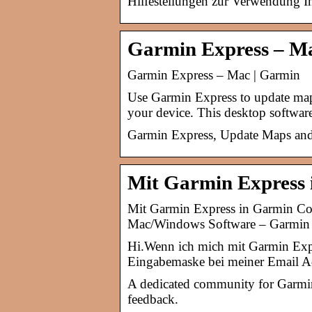
Hilfestellungen zur Verwendung I
Garmin Express – M
Garmin Express – Mac | Garmin
Use Garmin Express to update map
your device. This desktop softwar
Garmin Express, Update Maps and
Mit Garmin Express 
Mit Garmin Express in Garmin C
Mac/Windows Software – Garmin
Hi.Wenn ich mich mit Garmin Expr
Eingabemaske bei meiner Email A
A dedicated community for Garmin 
feedback.