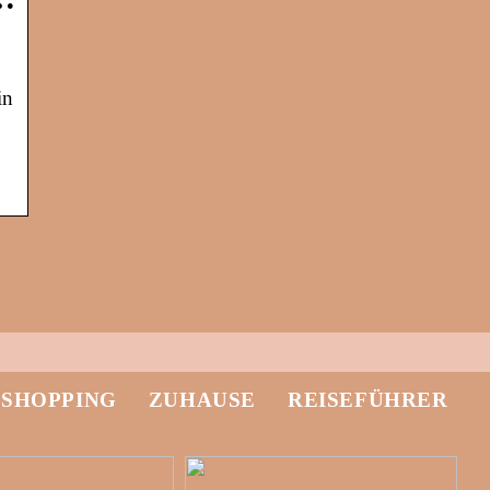
in
-SHOPPING
ZUHAUSE
REISEFÜHRER