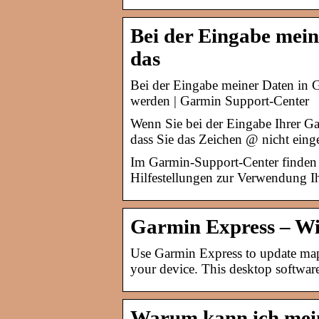
Bei der Eingabe mei
das
Bei der Eingabe meiner Daten in 
werden | Garmin Support-Center
Wenn Sie bei der Eingabe Ihrer G
dass Sie das Zeichen @ nicht ein
Im Garmin-Support-Center finden S
Hilfestellungen zur Verwendung I
Garmin Express – W
Use Garmin Express to update map
your device. This desktop softwar
Warum kann ich mei