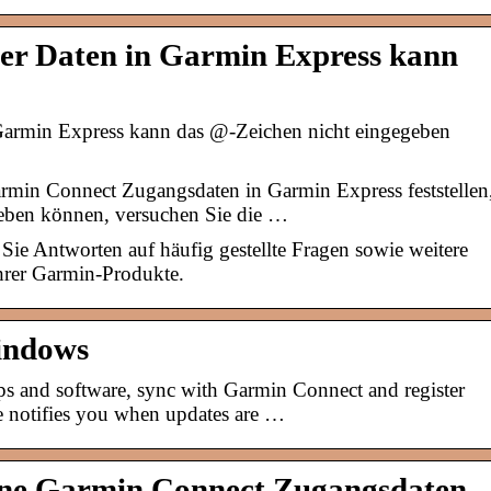
ner Daten in Garmin Express kann
Garmin Express kann das @-Zeichen nicht eingegeben
armin Connect Zugangsdaten in Garmin Express feststellen
geben können, versuchen Sie die …
ie Antworten auf häufig gestellte Fragen sowie weitere
hrer Garmin-Produkte.
indows
s and software, sync with Garmin Connect and register
e notifies you when updates are …
ne Garmin Connect Zugangsdaten 