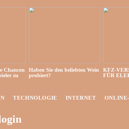
re Chancen
Haben Sie den beliebten Wein
KFZ-VER
ieler zu
probiert?
FÜR EL
EN
TECHNOLOGIE
INTERNET
ONLINE
login