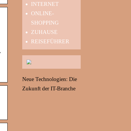
INTERNET
ONLINE-
SHOPPING
ZUHAUSE
REISEFÜHRER
,
Neue Technologien: Die
Zukunft der IT-Branche
…