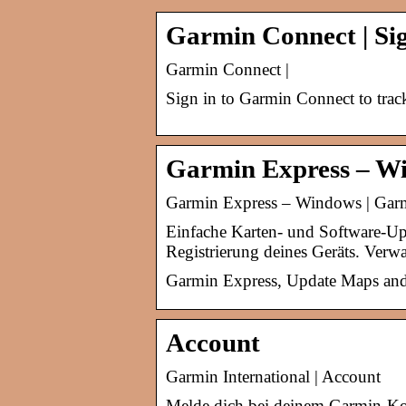
Garmin Connect | Si
Garmin Connect |
Sign in to Garmin Connect to track
Garmin Express – W
Garmin Express – Windows | Gar
Einfache Karten- und Software-U
Registrierung deines Geräts. Verw
Garmin Express, Update Maps and
Account
Garmin International | Account
Melde dich bei deinem Garmin-Kon