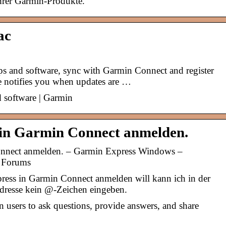
hrer Garmin-Produkte.
ac
s and software, sync with Garmin Connect and register
e notifies you when updates are …
 software | Garmin
in Garmin Connect anmelden.
onnect anmelden. – Garmin Express Windows –
 Forums
ess in Garmin Connect anmelden will kann ich in der
dresse kein @-Zeichen eingeben.
users to ask questions, provide answers, and share