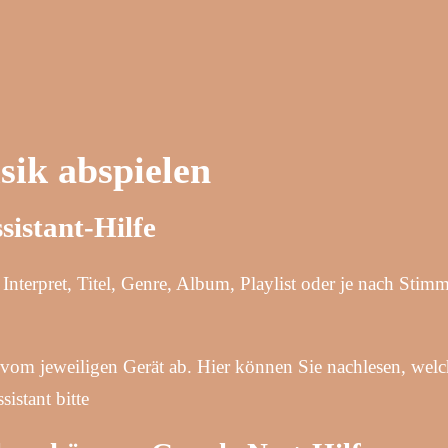
sik abspielen
sistant-Hilfe
nterpret, Titel, Genre, Album, Playlist oder je nach Stim
vom jeweiligen Gerät ab. Hier können Sie nachlesen, wel
istant bitte