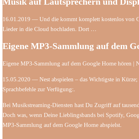
Musik auf Lautsprechern und Displ
16.01.2019 — Und die kommt komplett kostenlos von Go
Lieder in die Cloud hochladen. Dort …
Eigene MP3-Sammlung auf dem Go
Eigene MP3-Sammlung auf dem Google Home hören |
15.05.2020 — Nest abspielen – das Wichtigste in Kürze;
Sprachbefehle zur Verfügung:.
Bei Musikstreaming-Diensten hast Du Zugriff auf tause
Doch was, wenn Deine Lieblingsbands bei Spotify, Googl
MP3-Sammlung auf dem Google Home abspielst.