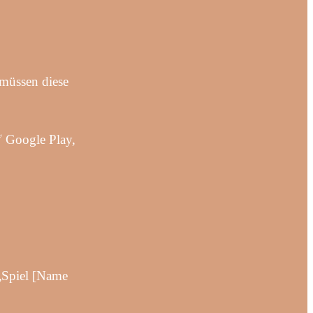
 müssen diese
 Google Play,
 „Spiel [Name