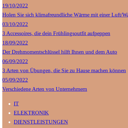
19/10/2022
Holen Sie sich klimafreundliche Wärme mit einer Luft
03/10/2022
3 Accessoires, die dein Frühlingsoutfit aufpeppen
18/09/2022
Der Drehmomentschlüssel hilft Ihnen und dem Auto
06/09/2022
3 Arten von Übungen, die Sie zu Hause machen können
05/09/2022
Verschiedene Arten von Unternehmern
IT
ELEKTRONIK
DIENSTLEISTUNGEN