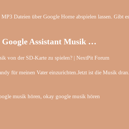
e MP3 Dateien über Google Home abspielen lassen. Gibt es
 Google Assistant Musik …
ik von der SD-Karte zu spielen? | NextPit Forum
dy für meinen Vater einzurichten.Jetzt ist die Musik dran
google musik hören, okay google musik hören