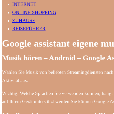
INTERNET
ONLINE-SHOPPING
ZUHAUSE
REISEFÜHRER
Google assistant eigene mu
Musik hören – Android – Google As
Wählen Sie Musik von beliebten Streamingdiensten nach I
Aktivität aus.
Wichtig: Welche Sprachen Sie verwenden können, hängt 
auf Ihrem Gerät unterstützt werden.Sie können Google Ass