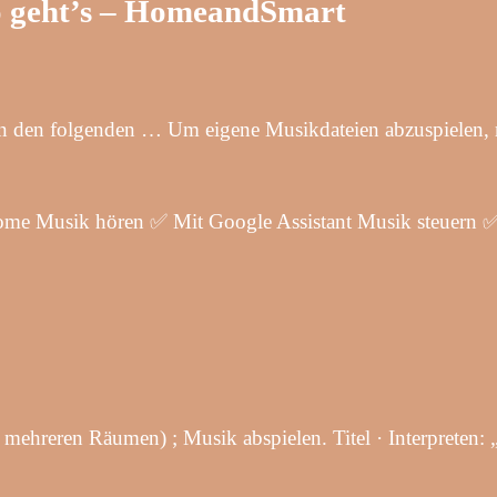
o geht’s – HomeandSmart
von den folgenden … Um eigene Musikdateien abzuspielen,
me Musik hören ✅ Mit Google Assistant Musik steuern ✅
 mehreren Räumen) ; Musik abspielen. Titel · Interpreten: