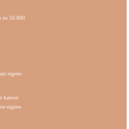
s zu 50.000
ant eigene
n kannst.
ne eigene