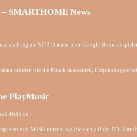
 und – SMARTHOME News
e
sic auch eigene MP3 Dateien über Google Home abspielen
sistant können Sie die Musik auswählen, Empfehlungen hö
ne PlayMusic
id-Hilfe.de
pielen von Musik nutzen, welche sich auf der SD-Karte b