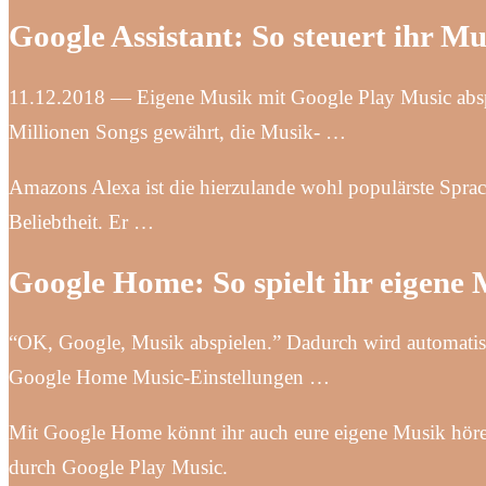
Google Assistant: So steuert ihr 
11.12.2018 — Eigene Musik mit Google Play Music abspi
Millionen Songs gewährt, die Musik- …
Amazons Alexa ist die hierzulande wohl populärste Spracha
Beliebtheit. Er …
Google Home: So spielt ihr eigen
“OK, Google, Musik abspielen.” Dadurch wird automatisch
Google Home Music-Einstellungen …
Mit Google Home könnt ihr auch eure eigene Musik hören
durch Google Play Music.