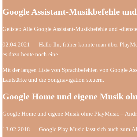
Google Assistant-Musikbefehle
Gelistet: Alle Google Assistant-Musikbefehle und -dienst
02.04.2021 — Hallo Ihr, früher konnte man über PlayMu
es dazu heute noch eine …
Mit der langen Liste von Sprachbefehlen von Google As
Lautstärke und die Songnavigation steuern.
Google Home und eigene Musik oh
Google Home und eigene Musik ohne PlayMusic – Andro
13.02.2018 — Google Play Music lässt sich auch zum Abs