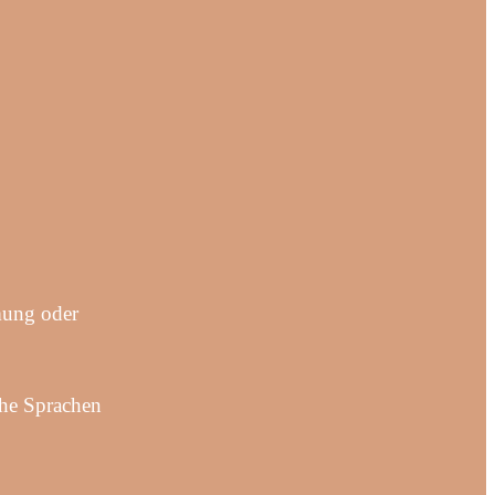
mung oder
che Sprachen