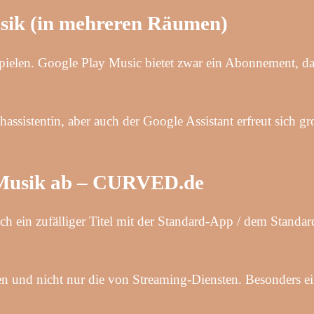
Musik (in mehreren Räumen)
elen. Google Play Music bietet zwar ein Abonnement, das
ssistentin, aber auch der Google Assistant erfreut sich gr
e Musik ab – CURVED.de
 ein zufälliger Titel mit der Standard-App / dem Standar
 und nicht nur die von Streaming-Diensten. Besonders ein