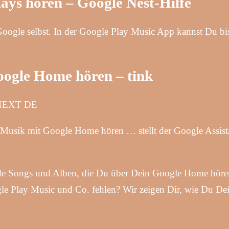
ays hören – Google Nest-Hilfe
ogle selbst. In der Google Play Music App kannst Du bi
ogle Home hören – tink
 NEXT DE
 Musik mit Google Home hören … stellt der Google Assist
nde Songs und Alben, die Du über Dein Google Home höre
e Play Music und Co. fehlen? Wir zeigen Dir, wie Du Dei