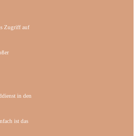
 Zugriff auf
oßer
ddienst in den
fach ist das