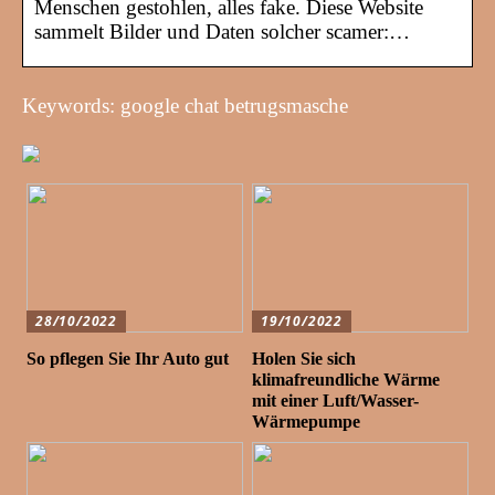
Menschen gestohlen, alles fake. Diese Website
sammelt Bilder und Daten solcher scamer:…
Keywords: google chat betrugsmasche
28/10/2022
19/10/2022
So pflegen Sie Ihr Auto gut
Holen Sie sich
klimafreundliche Wärme
mit einer Luft/Wasser-
Wärmepumpe