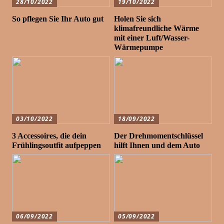
28/10/2022
19/10/2022
So pflegen Sie Ihr Auto gut
Holen Sie sich
klimafreundliche Wärme
mit einer Luft/Wasser-
Wärmepumpe
03/10/2022
18/09/2022
3 Accessoires, die dein
Der Drehmomentschlüssel
Frühlingsoutfit aufpeppen
hilft Ihnen und dem Auto
06/09/2022
05/09/2022