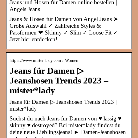
Jeans und Hosen für Damen online bestellen |
Angels Jeans
Jeans & Hosen für Damen von Angel Jeans ➤
Große Auswahl ✓ Zahlreiche Styles &
Passformen ❤ Skinny ✓ Slim ✓ Loose Fit ✓
Jetzt hier entdecken!
http s://www.mister-lady.com › Women
Jeans für Damen ▷
Jeanshosen Trends 2023 –
mister*lady
Jeans für Damen ▷ Jeanshosen Trends 2023 |
mister*lady
Suchst du nach Jeans für Damen von ♥ lässig ♥
skinny ♥ destroyed? Bei mister*lady findest du
deine neue Lieblingsjeans! ► Damen-Jeanshosen