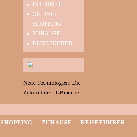
INTERNET
ONLINE-
SHOPPING
ZUHAUSE
REISEFÜHRER
Neue Technologien: Die
Zukunft der IT-Branche
-SHOPPING
ZUHAUSE
REISEFÜHRER