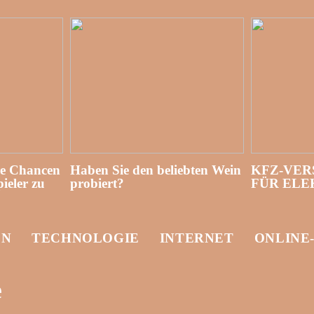
re Chancen
Haben Sie den beliebten Wein
KFZ-VER
ieler zu
probiert?
FÜR EL
EN
TECHNOLOGIE
INTERNET
ONLINE
e