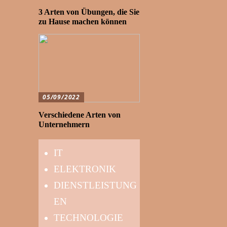
3 Arten von Übungen, die Sie
zu Hause machen können
05/09/2022
Verschiedene Arten von
Unternehmern
IT
ELEKTRONIK
DIENSTLEISTUNG
EN
TECHNOLOGIE