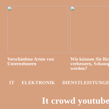
Verschiedene Arten von
Wie können Sie Ih
Unternehmern
verbessern, Schausp
werden?
IT
ELEKTRONIK
DIENSTLEISTUNG
It crowd youtub