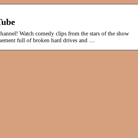
Tube
annel! Watch comedy clips from the stars of the show
sement full of broken hard drives and …