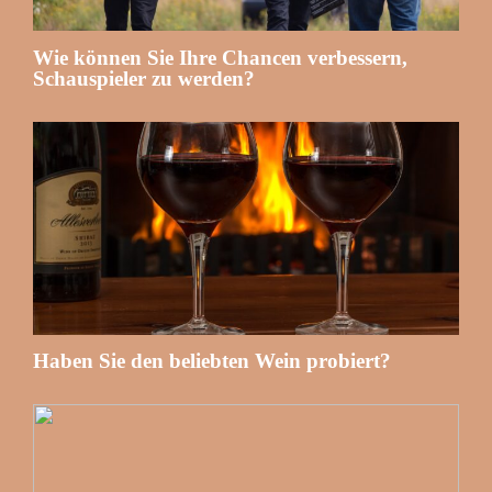
Wie können Sie Ihre Chancen verbessern,
Schauspieler zu werden?
Haben Sie den beliebten Wein probiert?