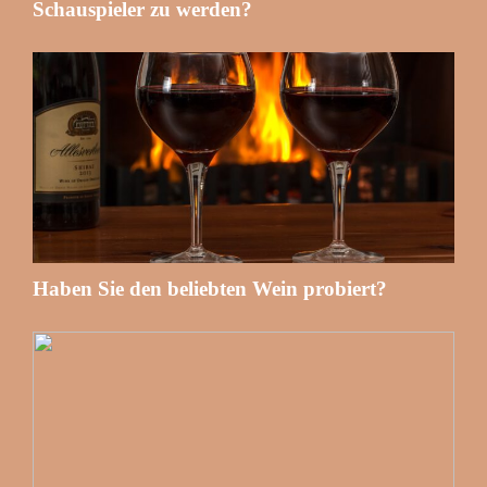
Schauspieler zu werden?
Haben Sie den beliebten Wein probiert?