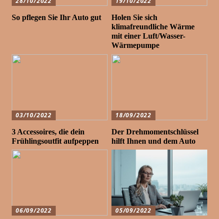
28/10/2022
19/10/2022
So pflegen Sie Ihr Auto gut
Holen Sie sich
klimafreundliche Wärme
mit einer Luft/Wasser-
Wärmepumpe
03/10/2022
18/09/2022
3 Accessoires, die dein
Der Drehmomentschlüssel
Frühlingsoutfit aufpeppen
hilft Ihnen und dem Auto
06/09/2022
05/09/2022