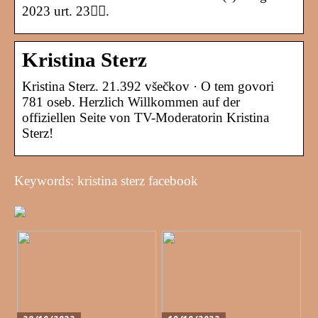
2023 urt. 23󰞋󰟠.
Kristina Sterz
Kristina Sterz. 21.392 všečkov · O tem govori
781 oseb. Herzlich Willkommen auf der
offiziellen Seite von TV-Moderatorin Kristina
Sterz!
Keywords: kristina sterz facebook