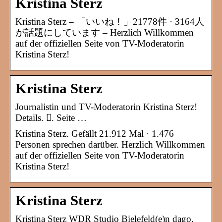
Kristina Sterz
Kristina Sterz – 「いいね！」21778件 · 3164人
が話題にしています – Herzlich Willkommen
auf der offiziellen Seite von TV-Moderatorin
Kristina Sterz!
Kristina Sterz
Journalistin und TV-Moderatorin Kristina Sterz!
Details. 󱛐. Seite …
Kristina Sterz. Gefällt 21.912 Mal · 1.476
Personen sprechen darüber. Herzlich Willkommen
auf der offiziellen Seite von TV-Moderatorin
Kristina Sterz!
Kristina Sterz
Kristina Sterz WDR Studio Bielefeld(e)n dago.