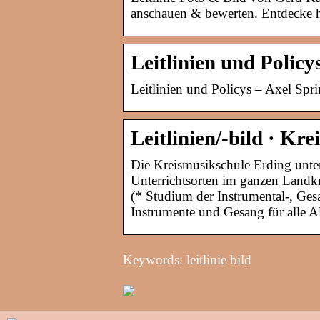
anschauen & bewerten. Entdecke hi
Leitlinien und Policy
Leitlinien und Policys – Axel Spr
Leitlinien/-bild · Kr
Die Kreismusikschule Erding unter
Unterrichtsorten im ganzen Landkre
(* Studium der Instrumental-, Ges
Instrumente und Gesang für alle Al
Keywords: leitlinie bild