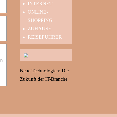
INTERNET
ONLINE-
SHOPPING
ZUHAUSE
REISEFÜHRER
an
Neue Technologien: Die
Zukunft der IT-Branche