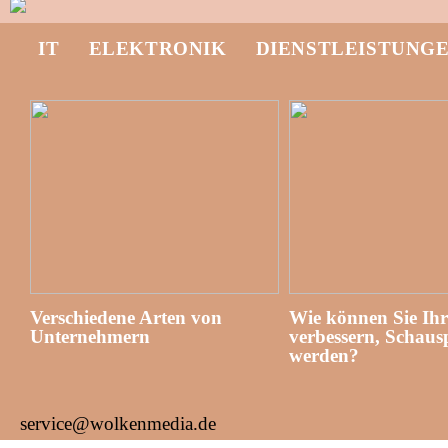
IT
ELEKTRONIK
DIENSTLEISTUNG
Verschiedene Arten von
Wie können Sie Ih
Unternehmern
verbessern, Schausp
werden?
service@wolkenmedia.de