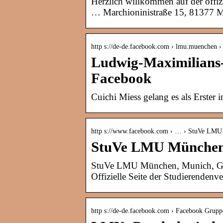
Herzlich willkommen auf der of
… Marchioninistraße 15, 81377 
http s://de-de.facebook.com › lmu.muenchen › 
Ludwig-Maximilians-
Facebook
Cuichi Miess gelang es als Erster 
http s://www.facebook.com › … › StuVe LM
StuVe LMU München 
StuVe LMU München, Munich, Germa
Offizielle Seite der Studierendenv
http s://de-de.facebook.com › Facebook Grupp