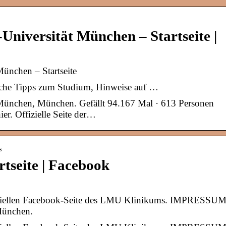
niversität München – Startseite |
ünchen – Startseite
iche Tipps zum Studium, Hinweise auf …
München, München. Gefällt 94.167 Mal · 613 Personen
er. Offizielle Seite der…
s
tseite | Facebook
fiziellen Facebook-Seite des LMU Klinikums. IMPRESSUM
München.