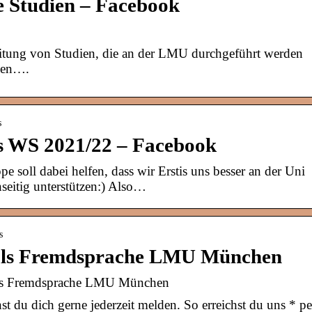
 Studien – Facebook
eitung von Studien, die an der LMU durchgeführt werden
ben….
s
 WS 2021/22 – Facebook
 soll dabei helfen, dass wir Erstis uns besser an der Uni
seitig unterstützen:) Also…
s
 als Fremdsprache LMU München
 als Fremdsprache LMU München
t du dich gerne jederzeit melden. So erreichst du uns * pe