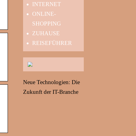
INTERNET
ONLINE-
SHOPPING
ZUHAUSE
REISEFÜHRER
Neue Technologien: Die
Zukunft der IT-Branche