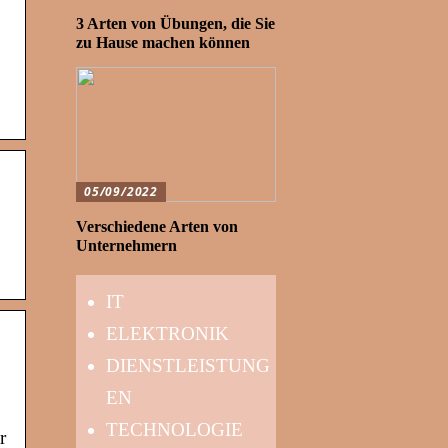
3 Arten von Übungen, die Sie
zu Hause machen können
05/09/2022
Verschiedene Arten von
Unternehmern
IT
ELEKTRONIK
DIENSTLEISTUNG
EN
TECHNOLOGIE
r