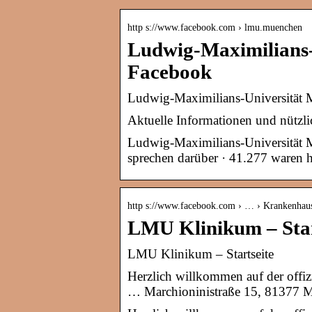
http s://www.facebook.com › lmu.muenchen
Ludwig-Maximilians-U
Facebook
Ludwig-Maximilians-Universität M
Aktuelle Informationen und nützl
Ludwig-Maximilians-Universität 
sprechen darüber · 41.277 waren hi
http s://www.facebook.com › … › Krankenhau
LMU Klinikum – Star
LMU Klinikum – Startseite
Herzlich willkommen auf der of
… Marchioninistraße 15, 81377 