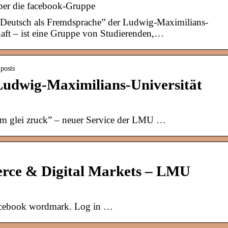
ber die facebook-Gruppe
“Deutsch als Fremdsprache” der Ludwig-Maximilians-
aft – ist eine Gruppe von Studierenden,…
posts
Ludwig-Maximilians-Universität
im glei zruck” – neuer Service der LMU …
erce & Digital Markets – LMU
 Facebook wordmark. Log in …