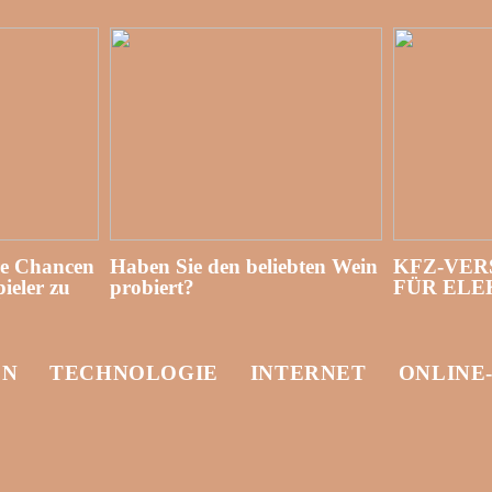
re Chancen
Haben Sie den beliebten Wein
KFZ-VER
ieler zu
probiert?
FÜR EL
EN
TECHNOLOGIE
INTERNET
ONLINE