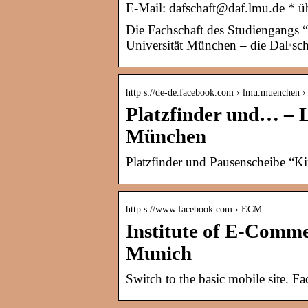
E-Mail: dafschaft@daf.lmu.de * ü
Die Fachschaft des Studiengangs 
Universität München – die DaFsch
http s://de-de.facebook.com › lmu.muenchen › 
Platzfinder und… – 
München
Platzfinder und Pausenscheibe “K
http s://www.facebook.com › ECM
Institute of E-Comm
Munich
Switch to the basic mobile site.