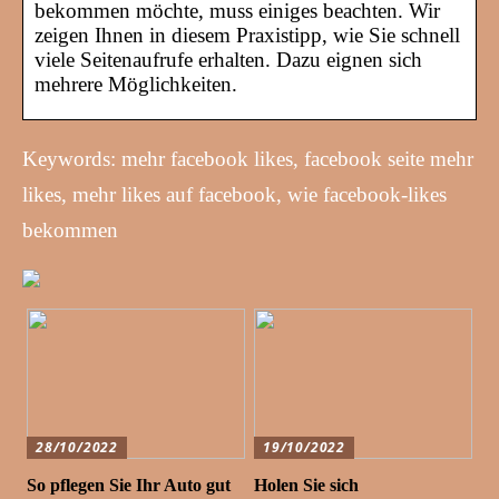
bekommen möchte, muss einiges beachten. Wir
zeigen Ihnen in diesem Praxistipp, wie Sie schnell
viele Seitenaufrufe erhalten. Dazu eignen sich
mehrere Möglichkeiten.
Keywords: mehr facebook likes, facebook seite mehr
likes, mehr likes auf facebook, wie facebook-likes
bekommen
28/10/2022
19/10/2022
So pflegen Sie Ihr Auto gut
Holen Sie sich