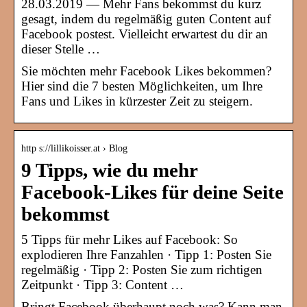
28.03.2019 — Mehr Fans bekommst du kurz
gesagt, indem du regelmäßig guten Content auf
Facebook postest. Vielleicht erwartest du dir an
dieser Stelle …
Sie möchten mehr Facebook Likes bekommen?
Hier sind die 7 besten Möglichkeiten, um Ihre
Fans und Likes in kürzester Zeit zu steigern.
http s://lillikoisser.at › Blog
9 Tipps, wie du mehr
Facebook-Likes für deine Seite
bekommst
5 Tipps für mehr Likes auf Facebook: So
explodieren Ihre Fanzahlen · Tipp 1: Posten Sie
regelmäßig · Tipp 2: Posten Sie zum richtigen
Zeitpunkt · Tipp 3: Content …
Bringt Facebook überhaupt noch was? Kann man