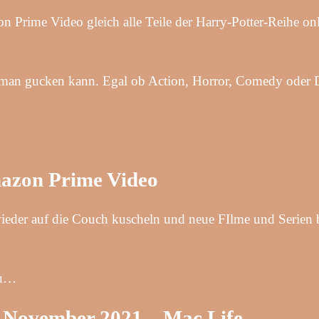
ime Video gleich alle Teile der Harry-Potter-Reihe onli
man gucken kann. Egal ob Action, Horror, Comedy oder Dr
mazon Prime Video
ieder auf die Couch kuscheln und neue FIlme und Serien
eu…
 November 2021 – Mac Life