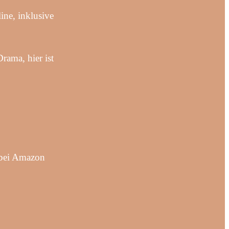
ne, inklusive
ama, hier ist
 bei Amazon