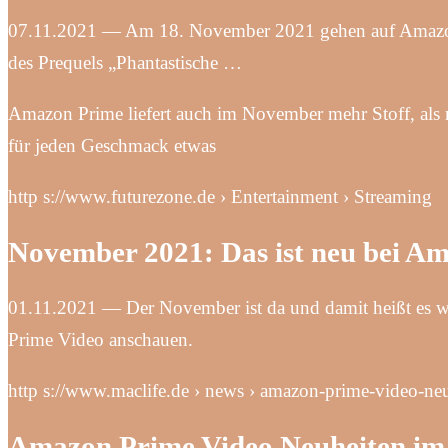
07.11.2021 — Am 18. November 2021 gehen auf Amazon Pr
des Prequels „Phantastische …
Amazon Prime liefert auch im November mehr Stoff, als 
für jeden Geschmack etwas
http s://www.futurezone.de › Entertainment › Streaming
November 2021: Das ist neu bei A
01.11.2021 — Der November ist da und damit heißt es w
Prime Video anschauen.
http s://www.maclife.de › news › amazon-prime-video-n
Amazon Prime Video Neuheiten im