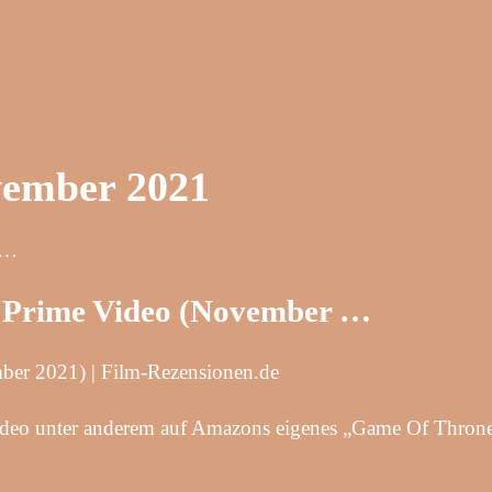
vember 2021
-…
n Prime Video (November …
ber 2021) | Film-Rezensionen.de
deo unter anderem auf Amazons eigenes „Game Of Throne