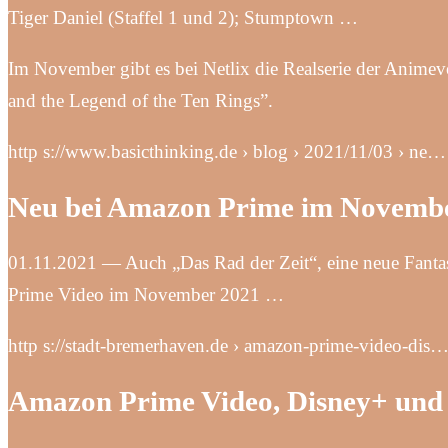
Tiger Daniel (Staffel 1 und 2); Stumptown …
Im November gibt es bei Netlix die Realserie der Anim
and the Legend of the Ten Rings”.
http s://www.basicthinking.de › blog › 2021/11/03 › ne…
Neu bei Amazon Prime im Novembe
01.11.2021 — Auch „Das Rad der Zeit“, eine neue Fanta
Prime Video im November 2021 …
http s://stadt-bremerhaven.de › amazon-prime-video-dis
Amazon Prime Video, Disney+ und 