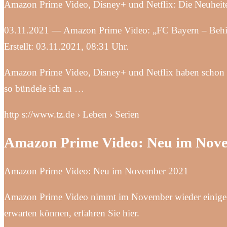
Amazon Prime Video, Disney+ und Netflix: Die Neuhei
03.11.2021 — Amazon Prime Video: „FC Bayern – Behin
Erstellt: 03.11.2021, 08:31 Uhr.
Amazon Prime Video, Disney+ und Netflix haben schon a
so bündele ich an …
http s://www.tz.de › Leben › Serien
Amazon Prime Video: Neu im Nove
Amazon Prime Video: Neu im November 2021
Amazon Prime Video nimmt im November wieder einige F
erwarten können, erfahren Sie hier.