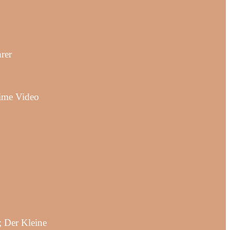
rer
rime Video
 Der Kleine