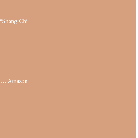
 “Shang-Chi
nt … Amazon