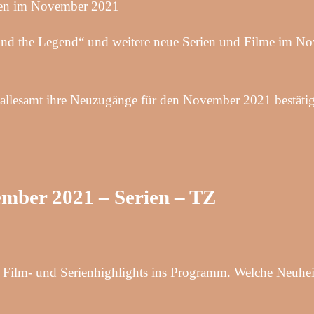
ten im November 2021
d the Legend“ und weitere neue Serien und Filme im N
llesamt ihre Neuzugänge für den November 2021 bestätig
mber 2021 – Serien – TZ
ilm- und Serienhighlights ins Programm. Welche Neuhei