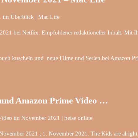
im Überblick | Mac Life
 bei Netflix. Empfohlener redaktioneller Inhalt. Mit Ih
 Couch kuscheln und neue FIlme und Serien bei Amazon P
y+ und Amazon Prime Video …
Video im November 2021 | heise online
vember 2021 ; 1. November 2021. The Kids are alright;