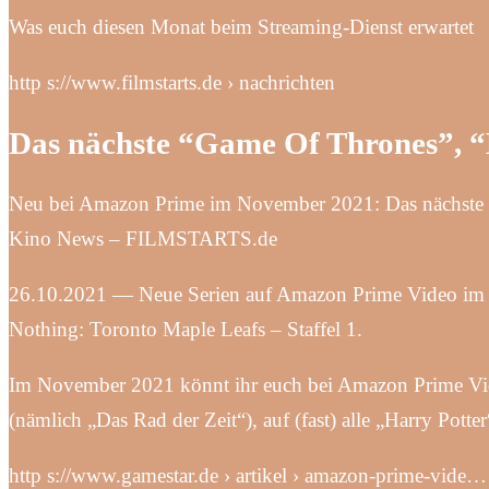
Was euch diesen Monat beim Streaming-Dienst erwartet
http s://www.filmstarts.de › nachrichten
Das nächste “Game Of Thrones”, “
Neu bei Amazon Prime im November 2021: Das nächste “G
Kino News – FILMSTARTS.de
26.10.2021 — Neue Serien auf Amazon Prime Video im No
Nothing: Toronto Maple Leafs – Staffel 1.
Im November 2021 könnt ihr euch bei Amazon Prime Vi
(nämlich „Das Rad der Zeit“), auf (fast) alle „Harry Potte
http s://www.gamestar.de › artikel › amazon-prime-vide…