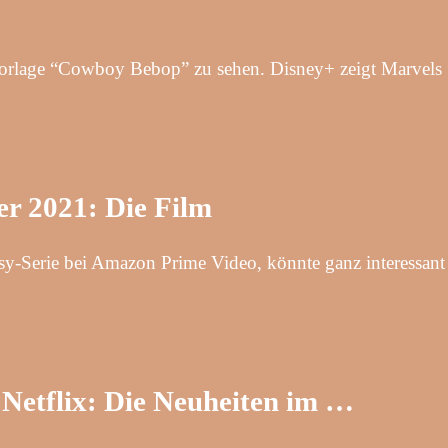
evorlage “Cowboy Bebop” zu sehen. Disney+ zeigt Marvels
r 2021: Die Film
sy-Serie bei Amazon Prime Video, könnte ganz interessa
…
Netflix: Die Neuheiten im …