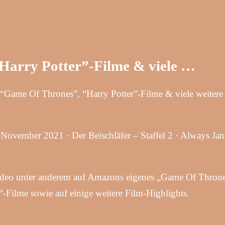
Harry Potter”-Filme & viele …
ame Of Thrones”, “Harry Potter”-Filme & viele weitere 
vember 2021 · Der Beischläfer – Staffel 2 · Always Jane
deo unter anderem auf Amazons eigenes „Game Of Throne
r“-Filme sowie auf einige weitere Film-Highlights.