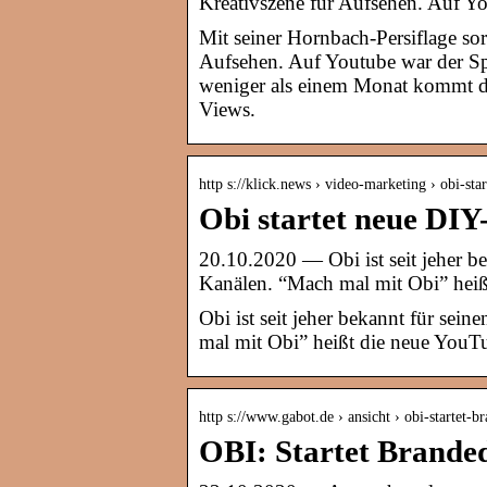
Kreativszene für Aufsehen. Auf Yo
Mit seiner Hornbach-Persiflage sor
Aufsehen. Auf Youtube war der Sp
weniger als einem Monat kommt de
Views.
http s://klick.news › video-marketing › obi-st
Obi startet neue DI
20.10.2020 — Obi ist seit jeher be
Kanälen. “Mach mal mit Obi” hei
Obi ist seit jeher bekannt für sei
mal mit Obi” heißt die neue You
http s://www.gabot.de › ansicht › obi-startet-
OBI: Startet Brande