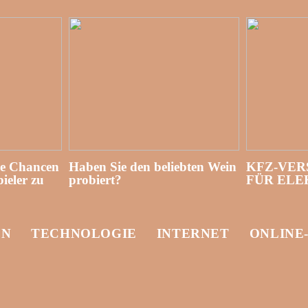
re Chancen
Haben Sie den beliebten Wein
KFZ-VER
ieler zu
probiert?
FÜR EL
EN
TECHNOLOGIE
INTERNET
ONLINE