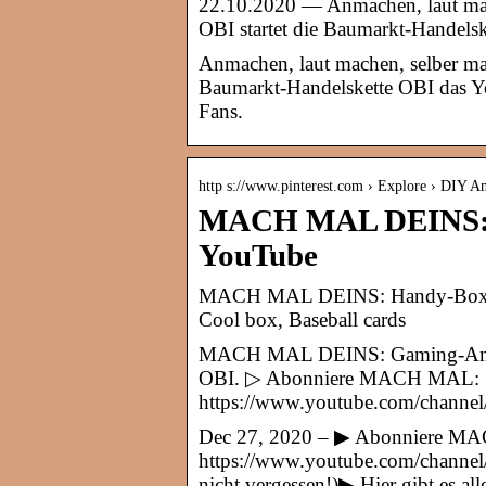
22.10.2020 — Anmachen, laut ma
OBI startet die Baumarkt-Handel
Anmachen, laut machen, selber m
Baumarkt-Handelskette OBI das Y
Fans.
http s://www.pinterest.com › Explore › DIY An
MACH MAL DEINS: H
YouTube
MACH MAL DEINS: Handy-Box se
Cool box, Baseball cards
MACH MAL DEINS: Gaming-Ampe
OBI. ▷ Abonniere MACH MAL:
https://www.youtube.com/cha
Dec 27, 2020 – ▶ Abonniere 
https://www.youtube.com/chan
nicht vergessen!)▶ Hier gibt es al