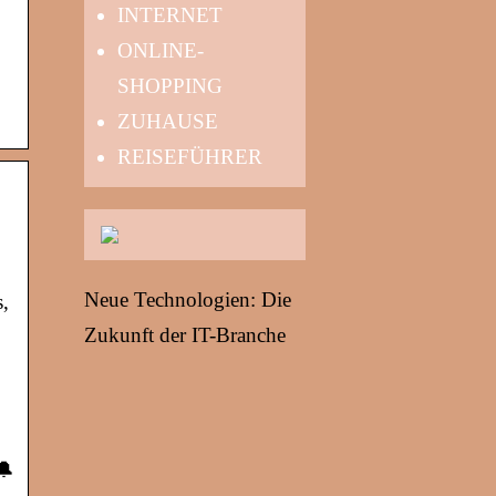
INTERNET
ONLINE-
SHOPPING
ZUHAUSE
REISEFÜHRER
Neue Technologien: Die
,
Zukunft der IT-Branche
🔔