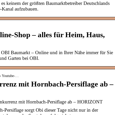
 es keinem der größten Baumarktbetreiber Deutschlands
-Kanal aufzubauen.
ne-Shop – alles für Heim, Haus,
 OBI Baumarkt – Online und in Ihrer Nähe immer für Sie
und Garten bei OBI.
s › Youtube-…
rrenz mit Hornbach-Persiflage ab –
onkurrenz mit Hornbach-Persiflage ab – HORIZONT
Persiflage sorgt Obi dieser Tage nicht nur in der