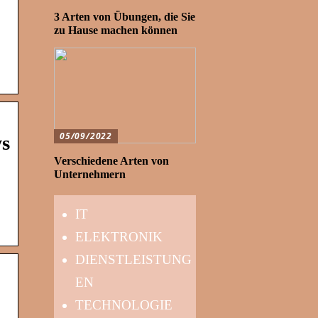
3 Arten von Übungen, die Sie
zu Hause machen können
05/09/2022
ws
Verschiedene Arten von
Unternehmern
IT
ELEKTRONIK
DIENSTLEISTUNG
EN
TECHNOLOGIE