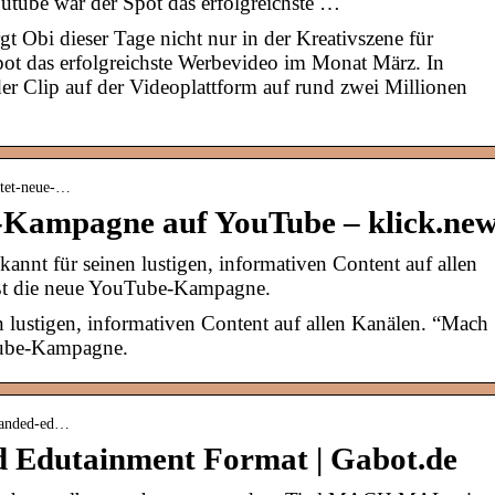
utube war der Spot das erfolgreichste …
gt Obi dieser Tage nicht nur in der Kreativszene für
ot das erfolgreichste Werbevideo im Monat März. In
r Clip auf der Videoplattform auf rund zwei Millionen
artet-neue-…
Y-Kampagne auf YouTube – klick.ne
kannt für seinen lustigen, informativen Content auf allen
ßt die neue YouTube-Kampagne.
nen lustigen, informativen Content auf allen Kanälen. “Mach
Tube-Kampagne.
branded-ed…
d Edutainment Format | Gabot.de