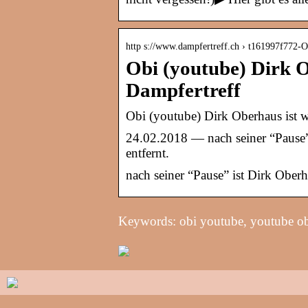
http s://www.dampfertreff.ch › t161997f772
Obi (youtube) Dirk O
Dampfertreff
Obi (youtube) Dirk Oberhaus ist w
24.02.2018 — nach seiner “Pause”
entfernt.
nach seiner “Pause” ist Dirk Oberh
Keywords: obi youtube, youtube o