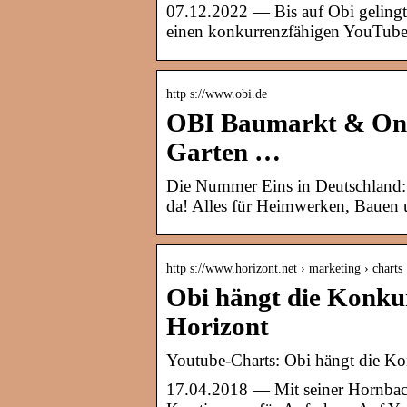
07.12.2022 — Bis auf Obi gelingt
einen konkurrenzfähigen YouTube
http s://www.obi.de
OBI Baumarkt & Onli
Garten …
Die Nummer Eins in Deutschland:
da! Alles für Heimwerken, Bauen 
http s://www.horizont.net › marketing › chart
Obi hängt die Konku
Horizont
Youtube-Charts: Obi hängt die K
17.04.2018 — Mit seiner Hornbach-