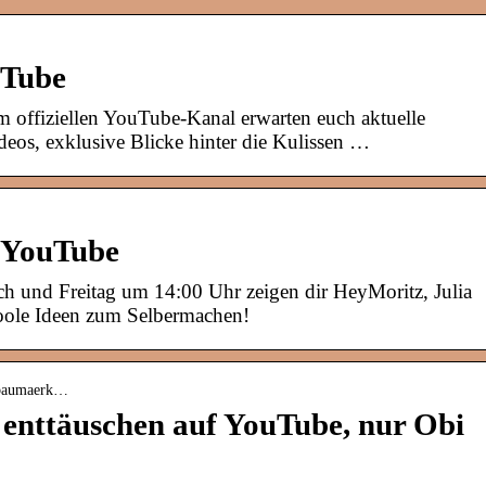
uTube
offiziellen YouTube-Kanal erwarten euch aktuelle
eos, exklusive Blicke hinter die Kulissen …
 YouTube
 und Freitag um 14:00 Uhr zeigen dir HeyMoritz, Julia
coole Ideen zum Selbermachen!
-baumaerk…
enttäuschen auf YouTube, nur Obi