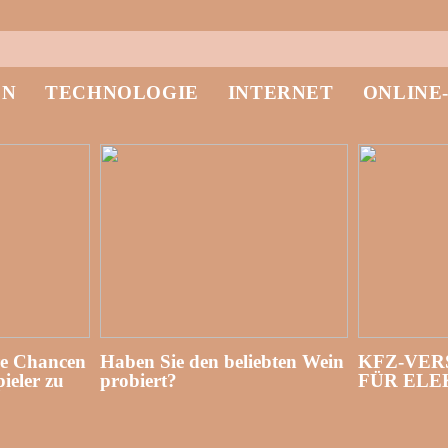
EN
TECHNOLOGIE
INTERNET
ONLINE
re Chancen
Haben Sie den beliebten Wein
KFZ-VER
ieler zu
probiert?
FÜR EL