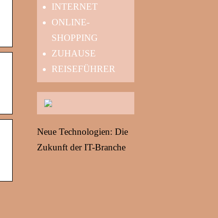
INTERNET
ONLINE-
SHOPPING
ZUHAUSE
REISEFÜHRER
Neue Technologien: Die
Zukunft der IT-Branche