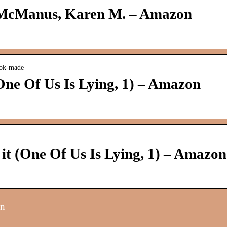
: McManus, Karen M. – Amazon
Tok-made
(One Of Us Is Lying, 1) – Amazon
t (One Of Us Is Lying, 1) – Amazon
on