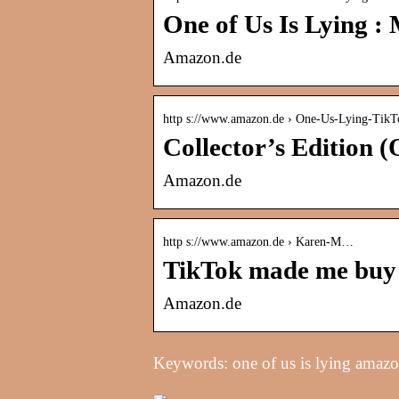
One of Us Is Lying 
Amazon.de
http s://www.amazon.de › One-Us-Lying-Tik
Collector’s Edition 
Amazon.de
http s://www.amazon.de › Karen-M…
TikTok made me buy i
Amazon.de
Keywords: one of us is lying amaz