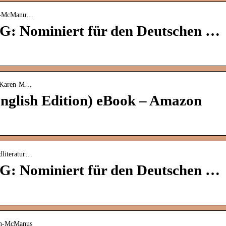
ren-McManu…
: Nominiert für den Deutschen …
h-Karen-M…
English Edition) eBook – Amazon
literatur…
: Nominiert für den Deutschen …
en-McManus