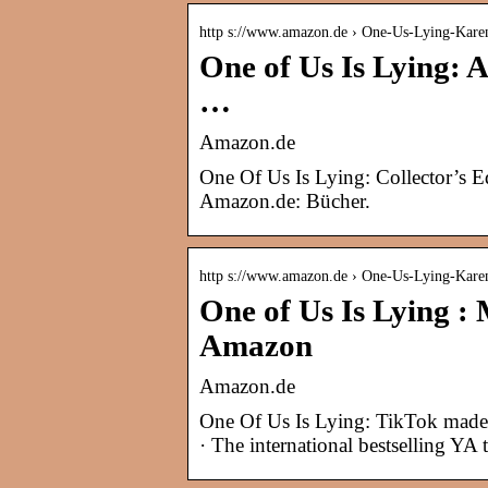
http s://www.amazon.de › One-Us-Lying-Kar
One of Us Is Lying:
…
Amazon.de
One Of Us Is Lying: Collector’s 
Amazon.de: Bücher.
http s://www.amazon.de › One-Us-Lying-Kar
One of Us Is Lying 
Amazon
Amazon.de
One Of Us Is Lying: TikTok made 
· The international bestselling YA