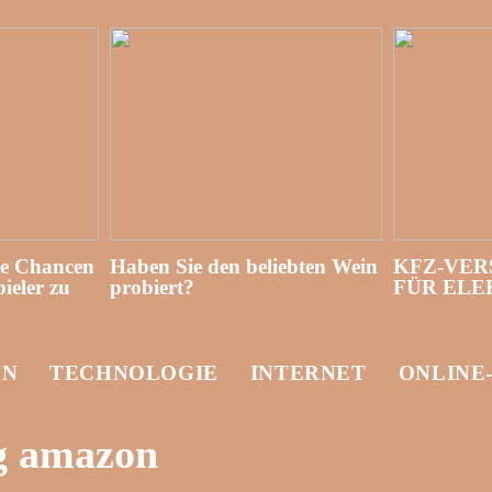
re Chancen
Haben Sie den beliebten Wein
KFZ-VER
ieler zu
probiert?
FÜR EL
EN
TECHNOLOGIE
INTERNET
ONLINE
ng amazon