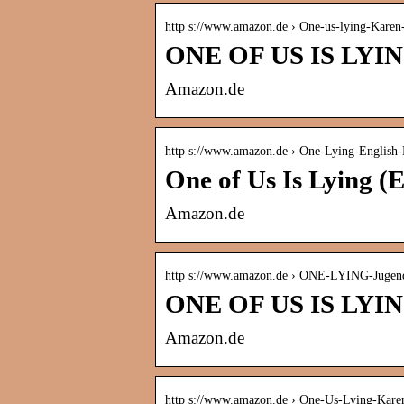
http s://www.amazon.de › One-us-lying-Ka
ONE OF US IS LYING
Amazon.de
http s://www.amazon.de › One-Lying-Englis
One of Us Is Lying (
Amazon.de
http s://www.amazon.de › ONE-LYING-Jugend
ONE OF US IS LYING
Amazon.de
http s://www.amazon.de › One-Us-Lying-Kar