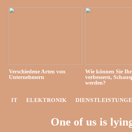
Verschiedene Arten von
Wie können Sie Ih
Unternehmern
verbessern, Schausp
werden?
IT
ELEKTRONIK
DIENSTLEISTUNG
One of us is lyi