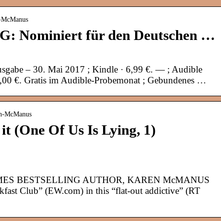
en-McManus
: Nominiert für den Deutschen …
gabe – 30. Mai 2017 ; Kindle · 6,99 €. — ; Audible
,00 €. Gratis im Audible-Probemonat ; Gebundenes …
en-McManus
t (One Of Us Is Lying, 1)
MES BESTSELLING AUTHOR, KAREN McMANUS
akfast Club” (EW.com) in this “flat-out addictive” (RT