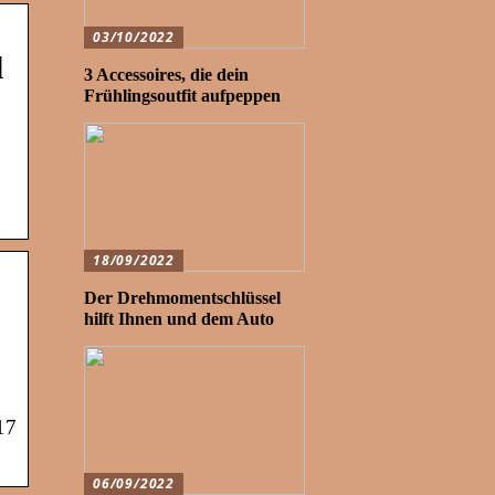
03/10/2022
d
3 Accessoires, die dein
Frühlingsoutfit aufpeppen
18/09/2022
Der Drehmomentschlüssel
hilft Ihnen und dem Auto
17
06/09/2022