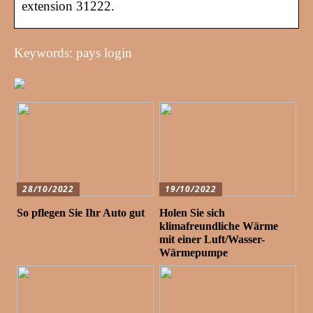
extension 31222.
Keywords: pays login
28/10/2022
19/10/2022
So pflegen Sie Ihr Auto gut
Holen Sie sich
klimafreundliche Wärme
mit einer Luft/Wasser-
Wärmepumpe