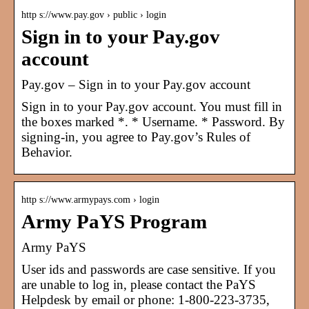
http s://www.pay.gov › public › login
Sign in to your Pay.gov
account
Pay.gov – Sign in to your Pay.gov account
Sign in to your Pay.gov account. You must fill in
the boxes marked *. * Username. * Password. By
signing-in, you agree to Pay.gov’s Rules of
Behavior.
http s://www.armypays.com › login
Army PaYS Program
Army PaYS
User ids and passwords are case sensitive. If you
are unable to log in, please contact the PaYS
Helpdesk by email or phone: 1-800-223-3735,