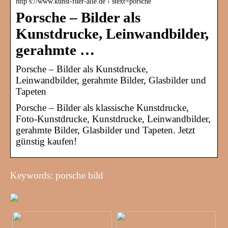
http s://www.kunst-fuer-alle.de › stext=porsche
Porsche – Bilder als
Kunstdrucke, Leinwandbilder,
gerahmte …
Porsche – Bilder als Kunstdrucke,
Leinwandbilder, gerahmte Bilder, Glasbilder und
Tapeten
Porsche – Bilder als klassische Kunstdrucke,
Foto-Kunstdrucke, Kunstdrucke, Leinwandbilder,
gerahmte Bilder, Glasbilder und Tapeten. Jetzt
günstig kaufen!
Keywords: porsche bild