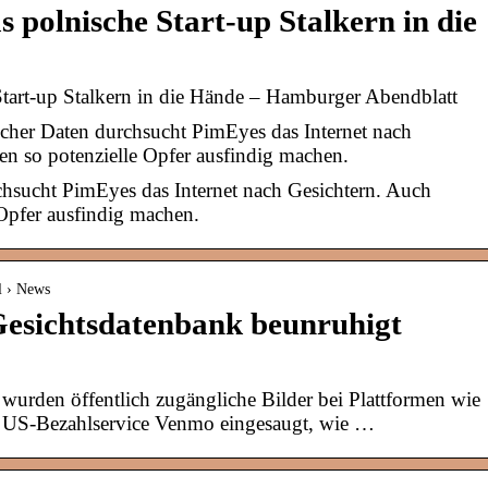
s polnische Start-up Stalkern in die
Start-up Stalkern in die Hände – Hamburger Abendblatt
cher Daten durchsucht PimEyes das Internet nach
n so potenzielle Opfer ausfindig machen.
chsucht PimEyes das Internet nach Gesichtern. Auch
Opfer ausfindig machen.
l › News
Gesichtsdatenbank beunruhigt
urden öffentlich zugängliche Bilder bei Plattformen wie
US-Bezahlservice Venmo eingesaugt, wie …