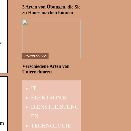
3 Arten von Übungen, die Sie
zu Hause machen können
s
05/09/2022
Verschiedene Arten von
Unternehmern
IT
ELEKTRONIK
DIENSTLEISTUNG
EN
om
TECHNOLOGIE