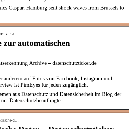
nes Caspar, Hamburg sent shock waves from Brussels to
ware-zur-a…
e zur automatischen
tserkennung Archive – datenschutzticker.de
er anderem auf Fotos von Facebook, Instagram und
iew ist PimEyes für jeden zugänglich.
hemen aus Datenschutz und Datensicherheit im Blog der
ner Datenschutzbeauftragter.
metrische-d…