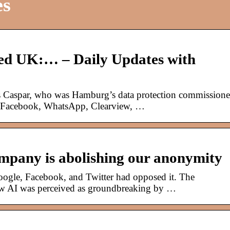
es
red UK:… – Daily Updates with
 Caspar, who was Hamburg’s data protection commissione
ed Facebook, WhatsApp, Clearview, …
mpany is abolishing our anonymity
oogle, Facebook, and Twitter had opposed it. The
ew AI was perceived as groundbreaking by …