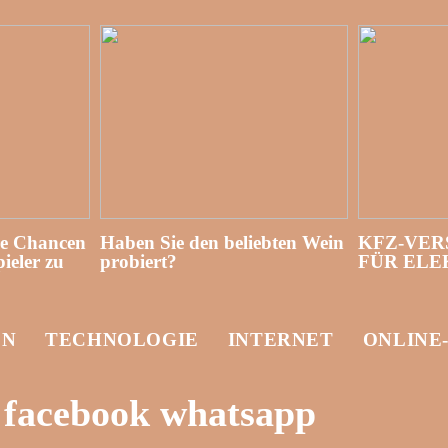
re Chancen
Haben Sie den beliebten Wein
KFZ-VER
ieler zu
probiert?
FÜR EL
EN
TECHNOLOGIE
INTERNET
ONLINE
 facebook whatsapp