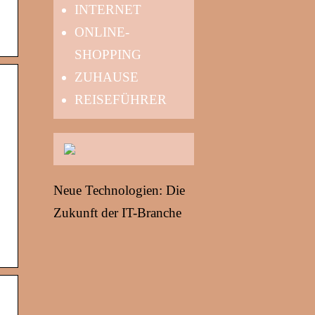
INTERNET
ONLINE-
SHOPPING
ZUHAUSE
REISEFÜHRER
Neue Technologien: Die
Zukunft der IT-Branche