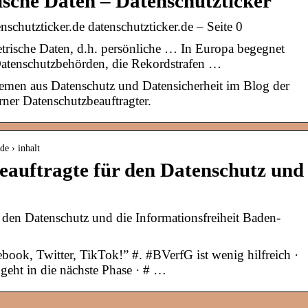
sche Daten – Datenschutzticker
schutzticker.de datenschutzticker.de – Seite 0
trische Daten, d.h. persönliche … In Europa begegnet
atenschutzbehörden, die Rekordstrafen …
hemen aus Datenschutz und Datensicherheit im Blog der
ner Datenschutzbeauftragter.
e › inhalt
eauftragte für den Datenschutz und
r den Datenschutz und die Informationsfreiheit Baden-
ebook, Twitter, TikTok!” #. #BVerfG ist wenig hilfreich ·
eht in die nächste Phase · # …