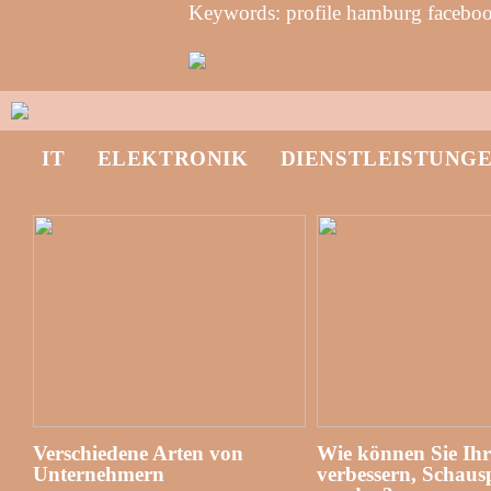
Keywords: profile hamburg faceboo
IT
ELEKTRONIK
DIENSTLEISTUNG
Verschiedene Arten von
Wie können Sie Ih
Unternehmern
verbessern, Schausp