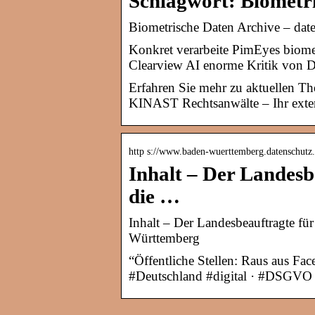
Schlagwort: Biometri
Biometrische Daten Archive – daten
Konkret verarbeite PimEyes biome
Clearview AI enorme Kritik von D
Erfahren Sie mehr zu aktuellen T
KINAST Rechtsanwälte – Ihr exter
http s://www.baden-wuerttemberg.datenschutz.d
Inhalt – Der Landesb
die …
Inhalt – Der Landesbeauftragte fü
Württemberg
“Öffentliche Stellen: Raus aus Fac
#Deutschland #digital · #DSGVO g