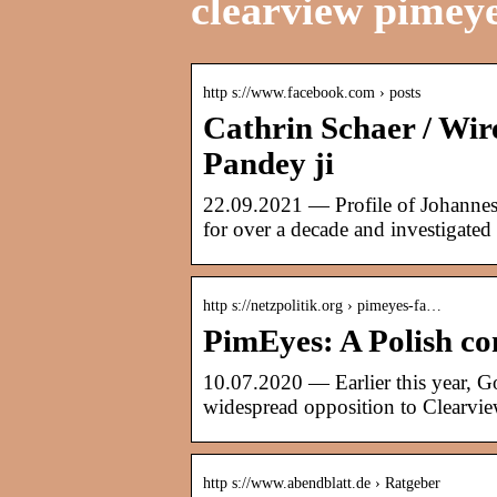
clearview pimey
http s://www.facebook.com › posts
Cathrin Schaer / Wi
Pandey ji
22.09.2021 — Profile of Johannes
for over a decade and investigat
http s://netzpolitik.org › pimeyes-fa…
PimEyes: A Polish co
10.07.2020 — Earlier this year, G
widespread opposition to Clearvi
http s://www.abendblatt.de › Ratgeber