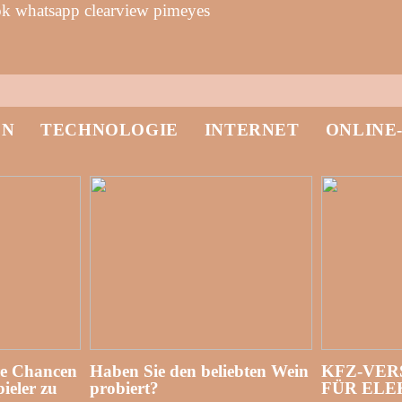
k whatsapp clearview pimeyes
EN
TECHNOLOGIE
INTERNET
ONLINE
re Chancen
Haben Sie den beliebten Wein
KFZ-VER
ieler zu
probiert?
FÜR EL