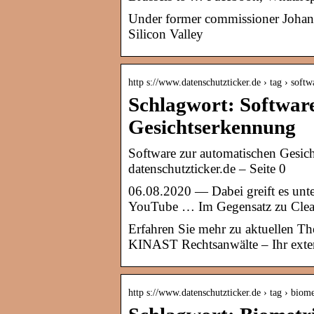
Under former commissioner Johan
Silicon Valley
http s://www.datenschutzticker.de › tag › soft
Schlagwort: Softwar
Gesichtserkennung
Software zur automatischen Gesich
datenschutzticker.de – Seite 0
06.08.2020 — Dabei greift es unt
YouTube … Im Gegensatz zu Clearv
Erfahren Sie mehr zu aktuellen T
KINAST Rechtsanwälte – Ihr exter
http s://www.datenschutzticker.de › tag › bio