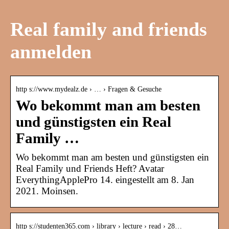
Real family and friends
anmelden
http s://www.mydealz.de › … › Fragen & Gesuche
Wo bekommt man am besten
und günstigsten ein Real
Family …
Wo bekommt man am besten und günstigsten ein
Real Family und Friends Heft? Avatar
EverythingApplePro 14. eingestellt am 8. Jan
2021. Moinsen.
http s://studenten365.com › library › lecture › read › 28…