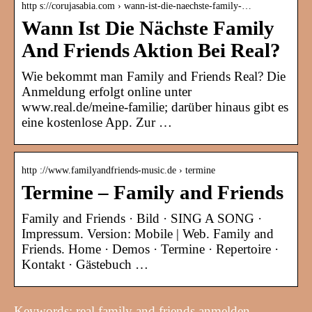
http s://corujasabia.com › wann-ist-die-naechste-family-…
Wann Ist Die Nächste Family
And Friends Aktion Bei Real?
Wie bekommt man Family and Friends Real? Die
Anmeldung erfolgt online unter
www.real.de/meine-familie; darüber hinaus gibt es
eine kostenlose App. Zur …
http ://www.familyandfriends-music.de › termine
Termine – Family and Friends
Family and Friends · Bild · SING A SONG ·
Impressum. Version: Mobile | Web. Family and
Friends. Home · Demos · Termine · Repertoire ·
Kontakt · Gästebuch …
Keywords: real family and friends anmelden