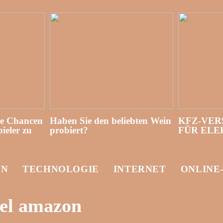
re Chancen
Haben Sie den beliebten Wein
KFZ-VER
ieler zu
probiert?
FÜR EL
EN
TECHNOLOGIE
INTERNET
ONLINE
el amazon