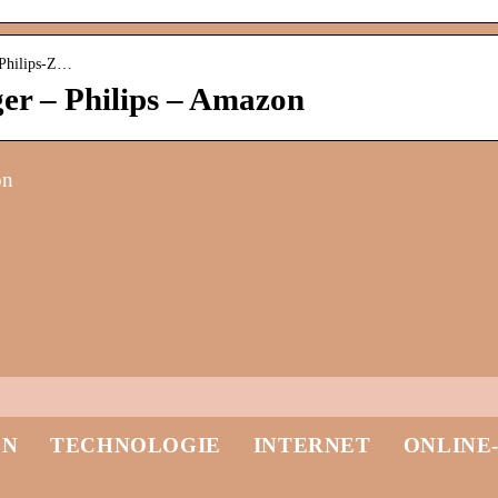
-Philips-Z…
er – Philips – Amazon
on
EN
TECHNOLOGIE
INTERNET
ONLINE