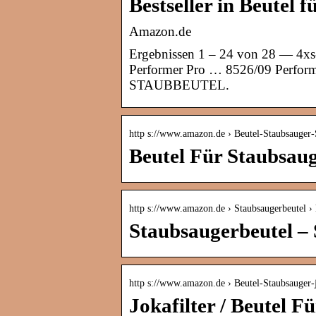
Bestseller in Beutel
Amazon.de
Ergebnissen 1 – 24 von 28 — 4xs
Performer Pro … 8526/09 Per
STAUBBEUTEL.
http s://www.amazon.de › Beutel-Staubsauge
Beutel Für Staubsau
http s://www.amazon.de › Staubsaugerbeutel 
Staubsaugerbeutel –
http s://www.amazon.de › Beutel-Staubsauger-
Jokafilter / Beutel 