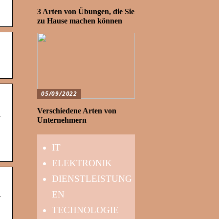
3 Arten von Übungen, die Sie
zu Hause machen können
05/09/2022
l
Verschiedene Arten von
Unternehmern
IT
ELEKTRONIK
DIENSTLEISTUNG
–
EN
TECHNOLOGIE