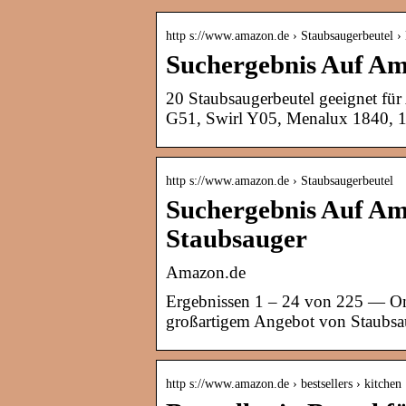
http s://www.amazon.de › Staubsaugerbeutel 
Suchergebnis Auf Am
20 Staubsaugerbeutel geeignet fü
G51, Swirl Y05, Menalux 184
http s://www.amazon.de › Staubsaugerbeutel
Suchergebnis Auf Am
Staubsauger
Amazon.de
Ergebnissen 1 – 24 von 225 — O
großartigem Angebot von Staubsau
http s://www.amazon.de › bestsellers › kitchen