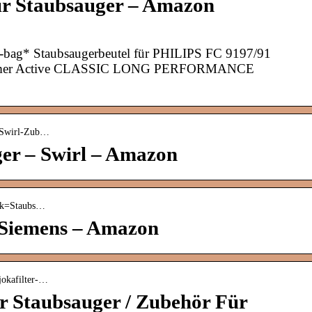
 für Staubsauger – Amazon
-bag* Staubsaugerbeutel für PHILIPS FC 9197/91
former Active CLASSIC LONG PERFORMANCE
r-Swirl-Zub…
ger – Swirl – Amazon
› k=Staubs…
 Siemens – Amazon
jokafilter-…
Für Staubsauger / Zubehör Für