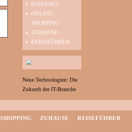
INTERNET
ONLINE-
SHOPPING
ZUHAUSE
REISEFÜHRER
Neue Technologien: Die
Zukunft der IT-Branche
-SHOPPING
ZUHAUSE
REISEFÜHRER