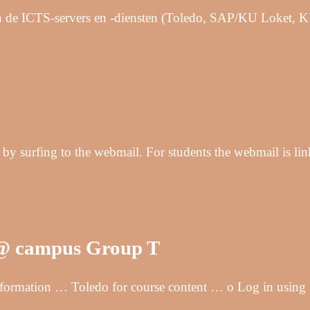
van de ICTS-servers en -diensten (Toledo, SAP/KU Loket,
y surfing to the webmail. For students the webmail is li
 @ campus Group T
 information … Toledo for course content … o Log in using