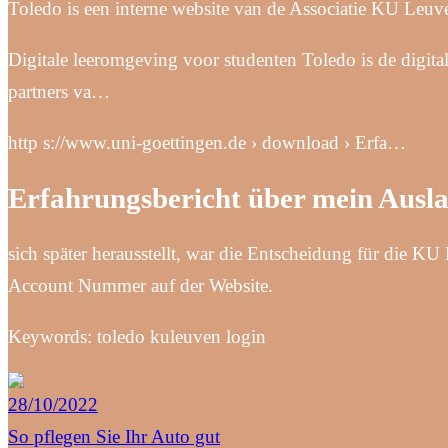
Toledo is een interne website van de Associatie KU Leu
Digitale leeromgeving voor studenten Toledo is de digi
partners va…
http s://www.uni-goettingen.de › download › Erfa…
Erfahrungsbericht über mein Ausl
sich später herausstellt, war die Entscheidung für die 
Account Nummer auf der Website.
Keywords: toledo kuleuven login
28/10/2022
So pflegen Sie Ihr Auto gut