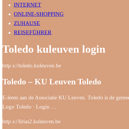
INTERNET
ONLINE-SHOPPING
ZUHAUSE
REISEFÜHRER
Toledo kuleuven login
http s://toledo.kuleuven.be
Toledo – KU Leuven Toledo
E-leren aan de Associatie KU Leuven. Toledo is de geme
Logo Toledo · Login …
http s://lirias2.kuleuven.be