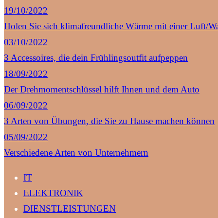
19/10/2022
Holen Sie sich klimafreundliche Wärme mit einer Luft
03/10/2022
3 Accessoires, die dein Frühlingsoutfit aufpeppen
18/09/2022
Der Drehmomentschlüssel hilft Ihnen und dem Auto
06/09/2022
3 Arten von Übungen, die Sie zu Hause machen können
05/09/2022
Verschiedene Arten von Unternehmern
IT
ELEKTRONIK
DIENSTLEISTUNGEN