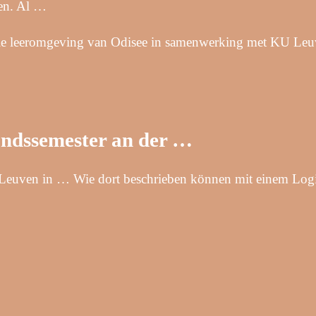
ven. Al …
tale leeromgeving van Odisee in samenwerking met KU Leu
andssemester an der …
KU Leuven in … Wie dort beschrieben können mit einem Log