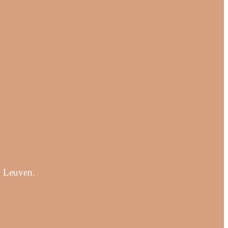
U Leuven.