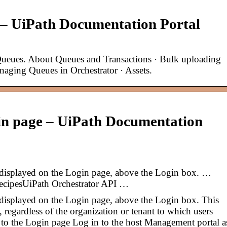
 – UiPath Documentation Portal
Queues. About Queues and Transactions · Bulk uploading
naging Queues in Orchestrator · Assets.
in page – UiPath Documentation
isplayed on the Login page, above the Login box. …
cipesUiPath Orchestrator API …
isplayed on the Login page, above the Login box. This
s, regardless of the organization or tenant to which users
to the Login page Log in to the host Management portal a