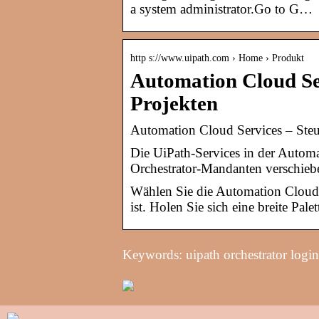
a system administrator.Go to G…
http s://www.uipath.com › Home › Produkt
Automation Cloud Se
Projekten
Automation Cloud Services – Ste
Die UiPath-Services in der Autom
Orchestrator-Mandanten verschie
Wählen Sie die Automation Cloud,
ist. Holen Sie sich eine breite Pa
Keywords: uipath orchestrator login