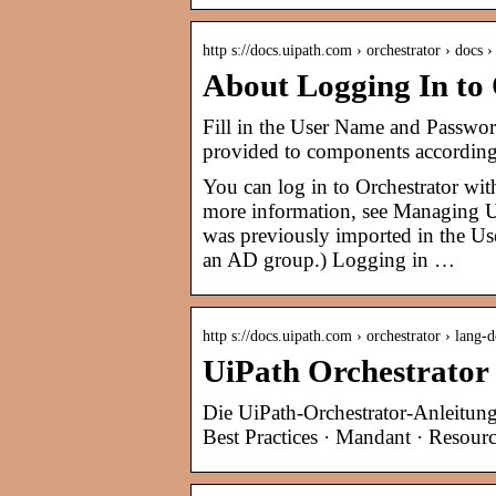
http s://docs.uipath.com › orchestrator › docs
About Logging In to
Fill in the User Name and Password 
provided to components according t
You can log in to Orchestrator wit
more information, see Managing Us
was previously imported in the Us
an AD group.) Logging in …
http s://docs.uipath.com › orchestrator › lang-d
UiPath Orchestrator
Die UiPath-Orchestrator-Anleitung 
Best Practices · Mandant · Resour