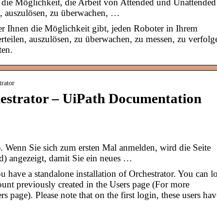
 die Möglichkeit, die Arbeit von Attended und Unattended
en, auszulösen, zu überwachen, …
er Ihnen die Möglichkeit gibt, jeden Roboter in Ihrem
erteilen, auszulösen, zu überwachen, zu messen, zu verfolg
ten.
trator
strator – UiPath Documentation
. Wenn Sie sich zum ersten Mal anmelden, wird die Seite
) angezeigt, damit Sie ein neues …
u have a standalone installation of Orchestrator. You can l
count previously created in the Users page (For more
 page). Please note that on the first login, these users hav