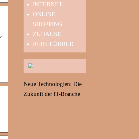
INTERNET
ONLINE-
SHOPPING
ZUHAUSE
s
REISEFÜHRER
Neue Technologien: Die
Zukunft der IT-Branche