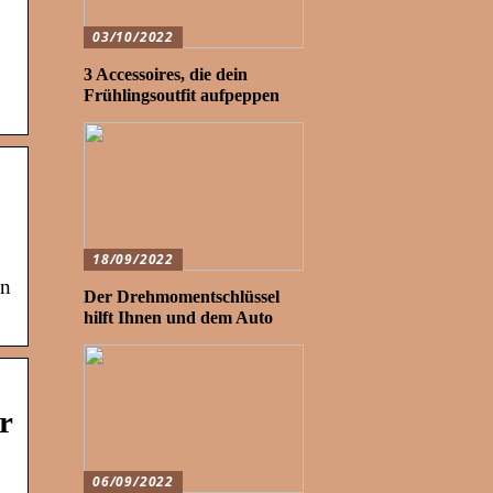
03/10/2022
3 Accessoires, die dein
Frühlingsoutfit aufpeppen
18/09/2022
in
Der Drehmomentschlüssel
hilft Ihnen und dem Auto
r
06/09/2022