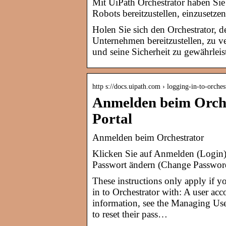
Mit UiPath Orchestrator haben Sie
Robots bereitzustellen, einzusetz
Holen Sie sich den Orchestrator, d
Unternehmen bereitzustellen, zu v
und seine Sicherheit zu gewährleis
http s://docs.uipath.com › logging-in-to-orches
Anmelden beim Orche
Portal
Anmelden beim Orchestrator
Klicken Sie auf Anmelden (Login)
Passwort ändern (Change Password
These instructions only apply if yo
in to Orchestrator with: A user ac
information, see the Managing Users
to reset their pass…