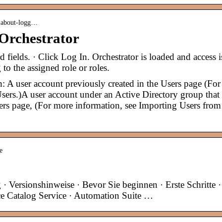
 › about-logg…
 Orchestrator
fields. · Click Log In. Orchestrator is loaded and access i
o the assigned role or roles.
h: A user account previously created in the Users page (For
ers.)A user account under an Active Directory group that
ers page, (For more information, see Importing Users from
e
· Versionshinweise · Bevor Sie beginnen · Erste Schritte ·
ce Catalog Service · Automation Suite …