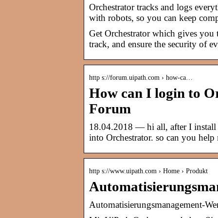
Orchestrator tracks and logs every
with robots, so you can keep com
Get Orchestrator which gives you t
track, and ensure the security of e
http s://forum.uipath.com › how-ca…
How can I login to 
Forum
18.04.2018 — hi all, after I insta
into Orchestrator. so can you hel
http s://www.uipath.com › Home › Produkt
Automatisierungsma
Automatisierungsmanagement-Werk