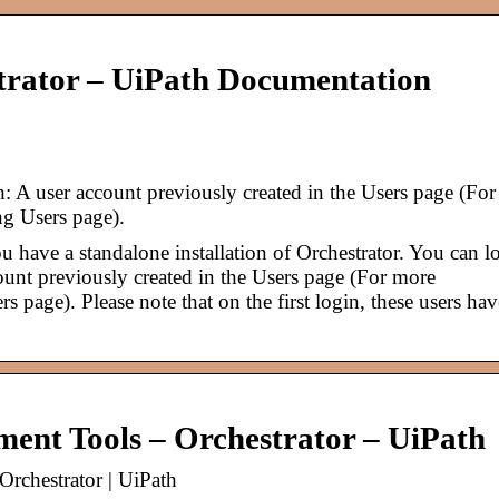
strator – UiPath Documentation
h: A user account previously created in the Users page (For
g Users page).
u have a standalone installation of Orchestrator. You can l
count previously created in the Users page (For more
 page). Please note that on the first login, these users hav
nt Tools – Orchestrator – UiPath
rchestrator | UiPath