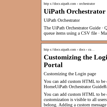
http s://docs.uipath.com › orchestrator
UiPath Orchestrator
UiPath Orchestrator
The UiPath Orchestrator Guide · 
queue items using a CSV file · Ma
http s://docs.uipath.com › docs › cu…
Customizing the Log
Portal
Customizing the Login page
You can add custom HTML to be d
HomeUiPath Orchestrator GuideRe
You can add custom HTML to be d
customization is visible to all user
belong. Adding a custom message 