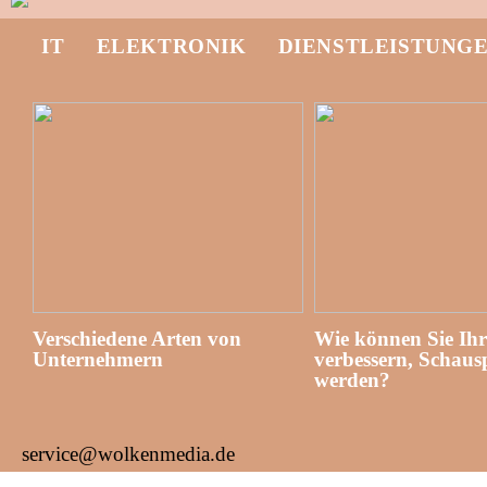
IT
ELEKTRONIK
DIENSTLEISTUNG
Verschiedene Arten von
Wie können Sie Ih
Unternehmern
verbessern, Schausp
werden?
service@wolkenmedia.de