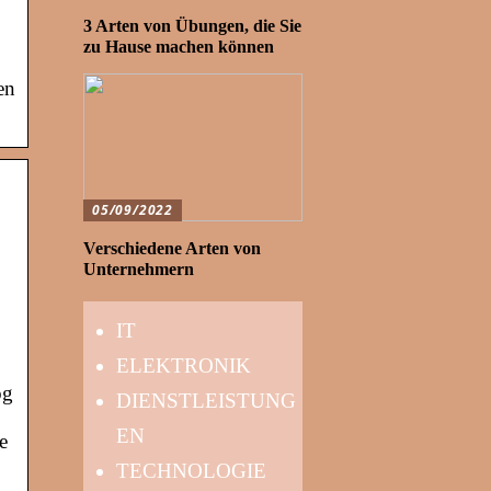
3 Arten von Übungen, die Sie
zu Hause machen können
en
05/09/2022
Verschiedene Arten von
Unternehmern
IT
ELEKTRONIK
og
DIENSTLEISTUNG
EN
e
TECHNOLOGIE