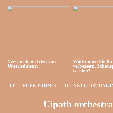
Verschiedene Arten von
Wie können Sie Ih
Unternehmern
verbessern, Schausp
werden?
IT
ELEKTRONIK
DIENSTLEISTUNG
Uipath orchestra