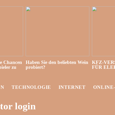
re Chancen
Haben Sie den beliebten Wein
KFZ-VER
ieler zu
probiert?
FÜR EL
EN
TECHNOLOGIE
INTERNET
ONLINE
tor login