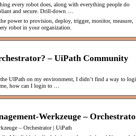
thing every robot does, along with everything people do
pliant and secure. Drill-down …
he power to provision, deploy, trigger, monitor, measure,
very robot in your organization.
Orchestrator? – UiPath Community
ll the UIPath on my environment, I didn’t find a way to log
p me, how can I login to …
nagement-Werkzeuge – Orchestrato
zeuge – Orchestrator | UiPath