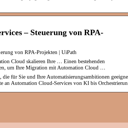
rvices – Steuerung von RPA-
uerung von RPA-Projekten | UiPath
ation Cloud skalieren Ihre … Einen bestehenden
ben, um Ihre Migration mit Automation Cloud …
 die für Sie und Ihre Automatisierungsambitionen geeigne
lette an Automation Cloud-Services von KI bis Orchestrierun