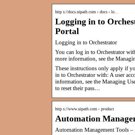
http s://docs.uipath.com › docs › lo…
Logging in to Orche
Portal
Logging in to Orchestrator
You can log in to Orchestrator wit
more information, see the Managin
These instructions only apply if yo
in to Orchestrator with: A user ac
information, see the Managing Users
to reset their pass…
http s://www.uipath.com › product
Automation Manageme
Automation Management Tools – O