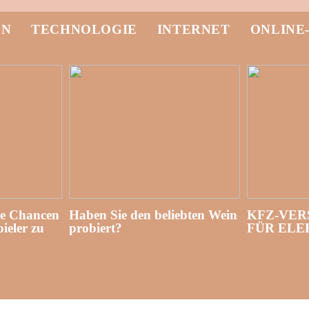
EN
TECHNOLOGIE
INTERNET
ONLINE
re Chancen
Haben Sie den beliebten Wein
KFZ-VER
ieler zu
probiert?
FÜR EL