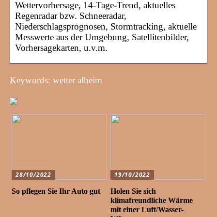
Wettervorhersage, 14-Tage-Trend, aktuelles
Regenradar bzw. Schneeradar,
Niederschlagsprognosen, Stormtracking, aktuelle
Messwerte aus der Umgebung, Satellitenbilder,
Vorhersagekarten, u.v.m.
Keywords: wetter alheim
28/10/2022
19/10/2022
So pflegen Sie Ihr Auto gut
Holen Sie sich
klimafreundliche Wärme
mit einer Luft/Wasser-