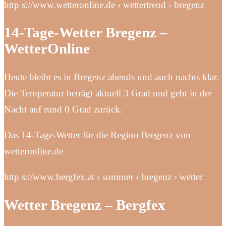
http s://www.wetteronline.de › wettertrend › bregenz
14-Tage-Wetter Bregenz –
WetterOnline
Heute bleibt es in Bregenz abends und auch nachts klar.
Die Temperatur beträgt aktuell 3 Grad und geht in der
Nacht auf rund 0 Grad zurück.
Das 14-Tage-Wetter für die Region Bregenz von
wetteronline.de
http s://www.bergfex.at › sommer › bregenz › wetter
Wetter Bregenz – Bergfex