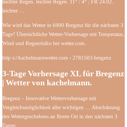
leichter Regen. leichter Regen. 11° / 4° ; FR 24.02.
leichter …
Wie wird das Wetter in 6900 Bregenz für die nächsten 3
Tage? Übersichtliche Wetter-Vorhersage mit Temperatur,
Wind und Regenrisiko bei wetter.com.
http s://kachelmannwetter.com › 2781503-bregenz
3-Tage Vorhersage XL für Bregenz
| Wetter von kachelmann.
Bregenz – Innovative Wettervorhersage mit
Vergleichsmöglichkeit aller wichtigen … Abschätzung
des Wettergeschehens an Ihrem Ort in den nächsten 3
Tagen.