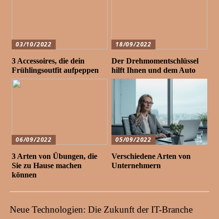
03/10/2022
18/09/2022
3 Accessoires, die dein
Der Drehmomentschlüssel
Frühlingsoutfit aufpeppen
hilft Ihnen und dem Auto
06/09/2022
05/09/2022
3 Arten von Übungen, die
Verschiedene Arten von
Sie zu Hause machen
Unternehmern
können
Neue Technologien: Die Zukunft der IT-Branche