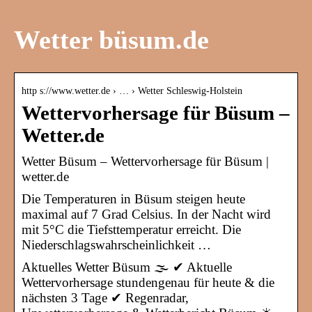
Wetter büsum.de
http s://www.wetter.de › … › Wetter Schleswig-Holstein
Wettervorhersage für Büsum –
Wetter.de
Wetter Büsum – Wettervorhersage für Büsum |
wetter.de
Die Temperaturen in Büsum steigen heute
maximal auf 7 Grad Celsius. In der Nacht wird
mit 5°C die Tiefsttemperatur erreicht. Die
Niederschlagswahrscheinlichkeit …
Aktuelles Wetter Büsum 🌫️ ✔ Aktuelle
Wettervorhersage stundengenau für heute & die
nächsten 3 Tage ✔ Regenradar,