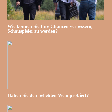
Wie können Sie Ihre Chancen verbessern,
Schauspieler zu werden?
Haben Sie den beliebten Wein probiert?