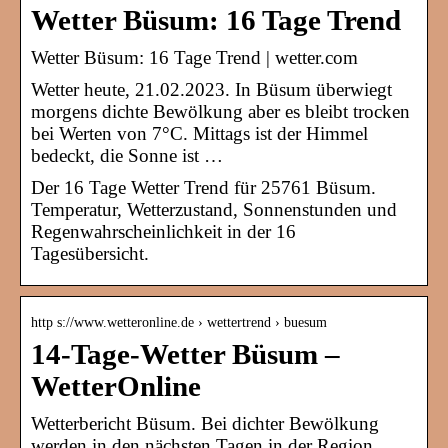
Wetter Büsum: 16 Tage Trend
Wetter Büsum: 16 Tage Trend | wetter.com
Wetter heute, 21.02.2023. In Büsum überwiegt
morgens dichte Bewölkung aber es bleibt trocken
bei Werten von 7°C. Mittags ist der Himmel
bedeckt, die Sonne ist …
Der 16 Tage Wetter Trend für 25761 Büsum.
Temperatur, Wetterzustand, Sonnenstunden und
Regenwahrscheinlichkeit in der 16
Tagesübersicht.
http s://www.wetteronline.de › wettertrend › buesum
14-Tage-Wetter Büsum –
WetterOnline
Wetterbericht Büsum. Bei dichter Bewölkung
werden in den nächsten Tagen in der Region