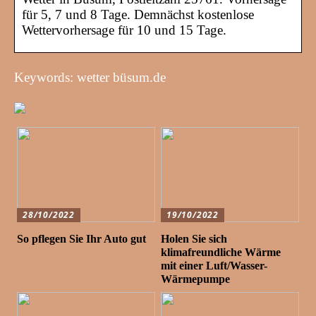
für 5, 7 und 8 Tage. Demnächst kostenlose
Wettervorhersage für 10 und 15 Tage.
Keywords: wetter büsum.de
28/10/2022
19/10/2022
So pflegen Sie Ihr Auto gut
Holen Sie sich
klimafreundliche Wärme
mit einer Luft/Wasser-
Wärmepumpe