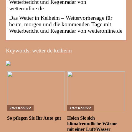
Wetterbericht und Regenradar von
wetteronline.de.
Das Wetter in Kelheim – Wettervorhersage für
heute, morgen und die kommenden Tage mit
Wetterbericht und Regenradar von wetteronline.de
Keywords: wetter de kelheim
28/10/2022
19/10/2022
So pflegen Sie Ihr Auto gut
Holen Sie sich
klimafreundliche Wärme
mit einer Luft/Wasser-