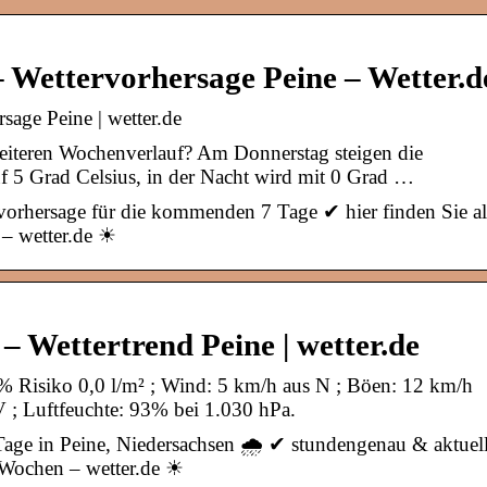
– Wettervorhersage Peine – Wetter.d
sage Peine | wetter.de
weiteren Wochenverlauf? Am Donnerstag steigen die
f 5 Grad Celsius, in der Nacht wird mit 0 Grad …
vorhersage für die kommenden 7 Tage ✔ hier finden Sie al
 – wetter.de ☀
– Wettertrend Peine | wetter.de
0% Risiko 0,0 l/m² ; Wind: 5 km/h aus N ; Böen: 12 km/h
 ; Luftfeuchte: 93% bei 1.030 hPa.
Tage in Peine, Niedersachsen 🌧️ ✔ stundengenau & aktuel
2 Wochen – wetter.de ☀