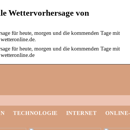
lle Wettervorhersage von
ersage für heute, morgen und die kommenden Tage mit
wetteronline.de.
ersage für heute, morgen und die kommenden Tage mit
wetteronline.de
EN
TECHNOLOGIE
INTERNET
ONLINE