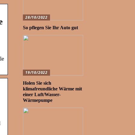
28/10/2022
e
So pflegen Sie Ihr Auto gut
le
19/10/2022
Holen Sie sich
klimafreundliche Wärme mit
einer Luft/Wasser-
Wärmepumpe
l