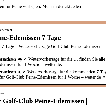
n für Peine vorliegen. Mehr in der aktuellen
uebersicht
ine-Edemissen 7 Tage
 7 Tage – Wettervorhersage Golf-Club Peine-Edemissen |
sachsen 🌧️ ✓ Wettervorhersage für die … finden Sie alle
demissen für 1 Woche – wetter.de.
ersachsen ☀️ ✔ Wettervorhersage für die kommenden 7 Ta
n für Golf-Club Peine-Edemissen für 1 Woche – wetter.de ☀
hsen
 Golf-Club Peine-Edemissen |