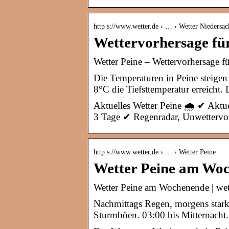
http s://www.wetter.de › … › Wetter Niedersac
Wettervorhersage für
Wetter Peine – Wettervorhersage fü
Die Temperaturen in Peine steigen
8°C die Tiefsttemperatur erreicht.
Aktuelles Wetter Peine 🌧️ ✔ Aktu
3 Tage ✔ Regenradar, Unwettervor
http s://www.wetter.de › … › Wetter Peine
Wetter Peine am Woc
Wetter Peine am Wochenende | wet
Nachmittags Regen, morgens star
Sturmböen. 03:00 bis Mitternacht.