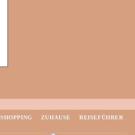
-SHOPPING
ZUHAUSE
REISEFÜHRER