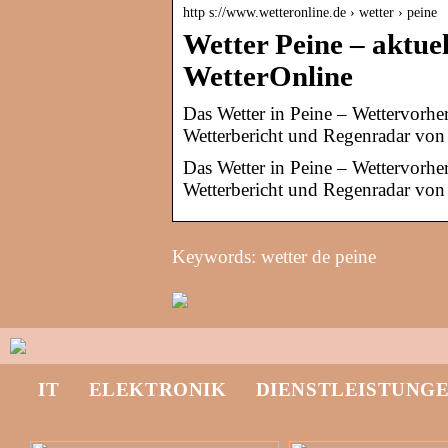
http s://www.wetteronline.de › wetter › peine
Wetter Peine – aktue
WetterOnline
Das Wetter in Peine – Wettervorh
Wetterbericht und Regenradar von 
Das Wetter in Peine – Wettervorh
Wetterbericht und Regenradar von 
Keywords: wetter de peine
IT
ELEKTRONIK
DIENSTLEISTUNG