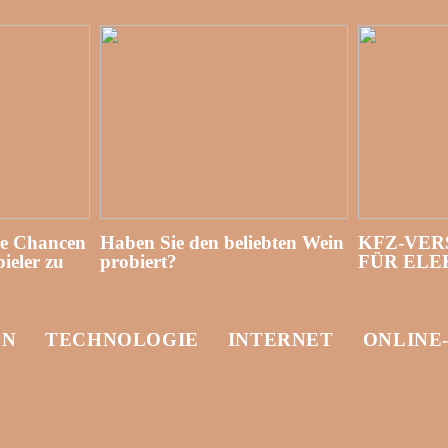
re Chancen
Haben Sie den beliebten Wein
KFZ-VER
ieler zu
probiert?
FÜR EL
EN
TECHNOLOGIE
INTERNET
ONLINE