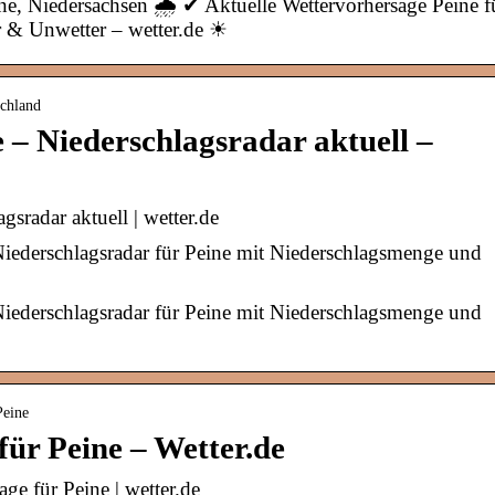
e, Niedersachsen 🌧️ ✔ Aktuelle Wettervorhersage Peine f
 & Unwetter – wetter.de ☀
schland
 – Niederschlagsradar aktuell –
gsradar aktuell | wetter.de
 Niederschlagsradar für Peine mit Niederschlagsmenge und
 Niederschlagsradar für Peine mit Niederschlagsmenge und
Peine
ür Peine – Wetter.de
ge für Peine | wetter.de