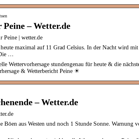
hsen
 Peine – Wetter.de
r Peine | wetter.de
 heute maximal auf 11 Grad Celsius. In der Nacht wird mit
 Die …
elle Wettervorhersage stundengenau für heute & die nächst
hersage & Wetterbericht Peine ☀
henende – Wetter.de
ter.de
ke Böen aus Westen und noch 1 Stunde Sonne. Warnung v