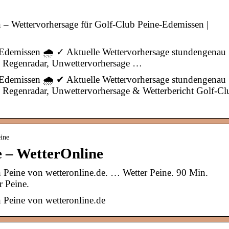
 – Wettervorhersage für Golf-Club Peine-Edemissen |
-Edemissen 🌧️ ✓ Aktuelle Wettervorhersage stundengenau
✓ Regenradar, Unwettervorhersage …
-Edemissen 🌧️ ✔ Aktuelle Wettervorhersage stundengenau
✔ Regenradar, Unwettervorhersage & Wetterbericht Golf-Cl
eine
e – WetterOnline
 Peine von wetteronline.de. … Wetter Peine. 90 Min.
r Peine.
 Peine von wetteronline.de