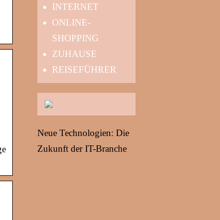
INTERNET
ONLINE-
SHOPPING
ZUHAUSE
REISEFÜHRER
Neue Technologien: Die
Zukunft der IT-Branche
ge