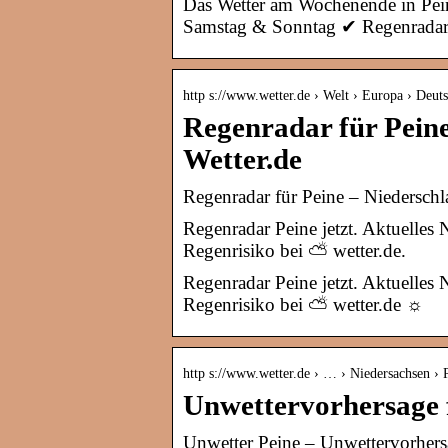
Das Wetter am Wochenende in Pein
Samstag & Sonntag ✔ Regenradar
http s://www.wetter.de › Welt › Europa › Deut
Regenradar für Peine
Wetter.de
Regenradar für Peine – Niederschla
Regenradar Peine jetzt. Aktuelles
Regenrisiko bei ⛅ wetter.de.
Regenradar Peine jetzt. Aktuelles
Regenrisiko bei ⛅ wetter.de ☼
http s://www.wetter.de › … › Niedersachsen › 
Unwettervorhersage f
Unwetter Peine – Unwettervorhersa