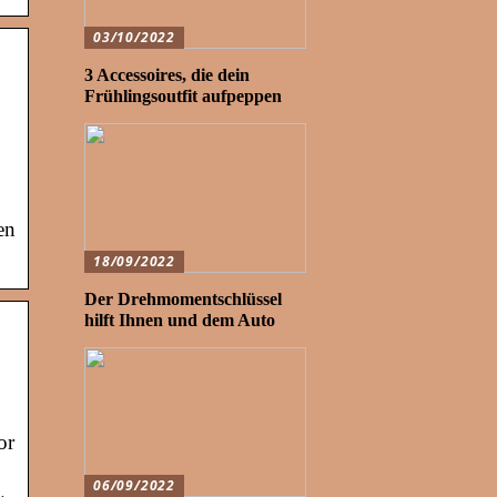
03/10/2022
3 Accessoires, die dein
Frühlingsoutfit aufpeppen
en
18/09/2022
Der Drehmomentschlüssel
hilft Ihnen und dem Auto
or
06/09/2022