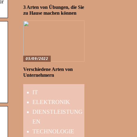
ür
3 Arten von Übungen, die Sie
zu Hause machen können
05/09/2022
Verschiedene Arten von
Unternehmern
IT
ELEKTRONIK
DIENSTLEISTUNG
EN
TECHNOLOGIE