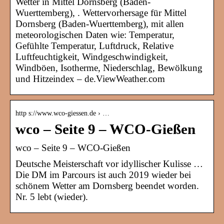
Wetter in Mittel Dornsberg (Baden-
Wuerttemberg), . Wettervorhersage für Mittel
Dornsberg (Baden-Wuerttemberg), mit allen
meteorologischen Daten wie: Temperatur,
Gefühlte Temperatur, Luftdruck, Relative
Luftfeuchtigkeit, Windgeschwindigkeit,
Windböen, Isotherme, Niederschlag, Bewölkung
und Hitzeindex – de.ViewWeather.com
http s://www.wco-giessen.de › …
wco – Seite 9 – WCO-Gießen
wco – Seite 9 – WCO-Gießen
Deutsche Meisterschaft vor idyllischer Kulisse …
Die DM im Parcours ist auch 2019 wieder bei
schönem Wetter am Dornsberg beendet worden.
Nr. 5 lebt (wieder).