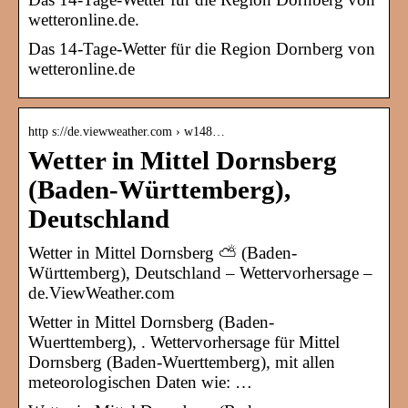
wetteronline.de.
Das 14-Tage-Wetter für die Region Dornberg von
wetteronline.de
http s://de.viewweather.com › w148…
Wetter in Mittel Dornsberg
(Baden-Württemberg),
Deutschland
Wetter in Mittel Dornsberg ⛅ (Baden-
Württemberg), Deutschland – Wettervorhersage –
de.ViewWeather.com
Wetter in Mittel Dornsberg (Baden-
Wuerttemberg), . Wettervorhersage für Mittel
Dornsberg (Baden-Wuerttemberg), mit allen
meteorologischen Daten wie: …