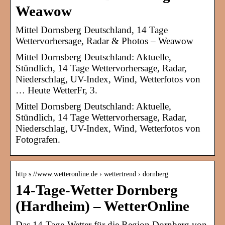
Weawow
Mittel Dornsberg Deutschland, 14 Tage
Wettervorhersage, Radar & Photos – Weawow
Mittel Dornsberg Deutschland: Aktuelle,
Stündlich, 14 Tage Wettervorhersage, Radar,
Niederschlag, UV-Index, Wind, Wetterfotos von
… Heute WetterFr, 3.
Mittel Dornsberg Deutschland: Aktuelle,
Stündlich, 14 Tage Wettervorhersage, Radar,
Niederschlag, UV-Index, Wind, Wetterfotos von
Fotografen.
http s://www.wetteronline.de › wettertrend › dornberg
14-Tage-Wetter Dornberg
(Hardheim) – WetterOnline
Das 14-Tage-Wetter für die Region Dornberg von