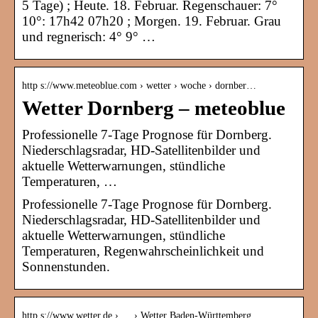
5 Tage) ; Heute. 18. Februar. Regenschauer: 7°
10°: 17h42 07h20 ; Morgen. 19. Februar. Grau
und regnerisch: 4° 9° …
http s://www.meteoblue.com › wetter › woche › dornber…
Wetter Dornberg – meteoblue
Professionelle 7-Tage Prognose für Dornberg.
Niederschlagsradar, HD-Satellitenbilder und
aktuelle Wetterwarnungen, stündliche
Temperaturen, …
Professionelle 7-Tage Prognose für Dornberg.
Niederschlagsradar, HD-Satellitenbilder und
aktuelle Wetterwarnungen, stündliche
Temperaturen, Regenwahrscheinlichkeit und
Sonnenstunden.
http s://www.wetter.de › … › Wetter Baden-Württemberg