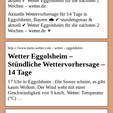
aktuell ✓ Wetter Eggolsheim für die nächsten 2
Wochen – wetter.de.
Aktuelle Wettervorhersage für 14 Tage in
Eggolsheim, Bayern 🌧️ ✔ stundengenau &
aktuell ✔ Wetter Eggolsheim für die nächsten 2
Wochen – wetter.de ☀
http s://www.mein-wetter.com › wetter › eggolsheim
Wetter Eggolsheim –
Stündliche Wettervorhersage –
14 Tage
17 Uhr in Eggolsheim : Die Sonne scheint, es gibt
kaum Wolken. Der Wind weht mit einer
Geschwindigkeit von 9 km/h. Wetter: Temperatur
(°C) …