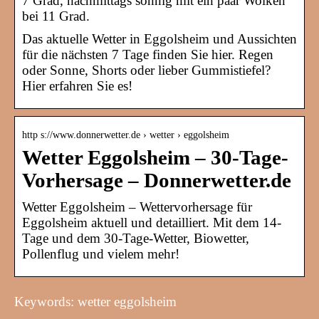
7 Grad, nachmittags sonnig mit ein paar Wolken
bei 11 Grad.
Das aktuelle Wetter in Eggolsheim und Aussichten
für die nächsten 7 Tage finden Sie hier. Regen
oder Sonne, Shorts oder lieber Gummistiefel?
Hier erfahren Sie es!
http s://www.donnerwetter.de › wetter › eggolsheim
Wetter Eggolsheim – 30-Tage-
Vorhersage – Donnerwetter.de
Wetter Eggolsheim – Wettervorhersage für
Eggolsheim aktuell und detailliert. Mit dem 14-
Tage und dem 30-Tage-Wetter, Biowetter,
Pollenflug und vielem mehr!
Keywords: wetter eggolsheim