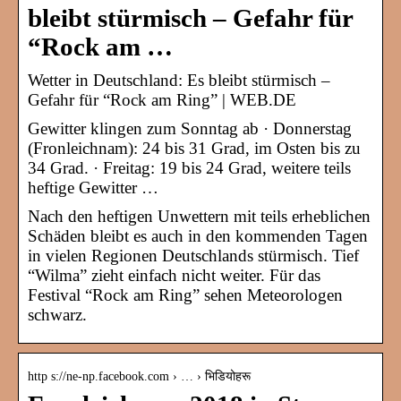
bleibt stürmisch – Gefahr für
“Rock am …
Wetter in Deutschland: Es bleibt stürmisch –
Gefahr für “Rock am Ring” | WEB.DE
Gewitter klingen zum Sonntag ab · Donnerstag
(Fronleichnam): 24 bis 31 Grad, im Osten bis zu
34 Grad. · Freitag: 19 bis 24 Grad, weitere teils
heftige Gewitter …
Nach den heftigen Unwettern mit teils erheblichen
Schäden bleibt es auch in den kommenden Tagen
in vielen Regionen Deutschlands stürmisch. Tief
“Wilma” zieht einfach nicht weiter. Für das
Festival “Rock am Ring” sehen Meteorologen
schwarz.
http s://ne-np.facebook.com › … › भिडियोहरू