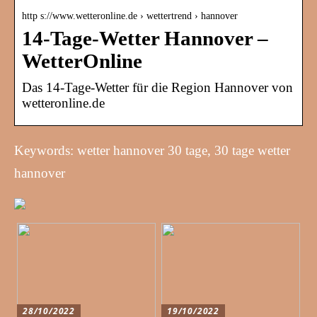
http s://www.wetteronline.de › wettertrend › hannover
14-Tage-Wetter Hannover –
WetterOnline
Das 14-Tage-Wetter für die Region Hannover von
wetteronline.de
Keywords: wetter hannover 30 tage, 30 tage wetter
hannover
28/10/2022
19/10/2022